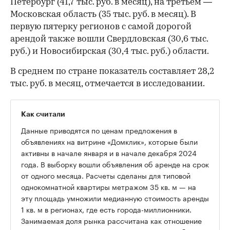
Петербург (41,7 тыс. руб. в месяц), на третьем —
Московская область (35 тыс. руб. в месяц). В
первую пятерку регионов с самой дорогой
арендой также вошли Свердловская (30,6 тыс.
руб.) и Новосибирская (30,4 тыс. руб.) области.
В среднем по стране показатель составляет 28,2
тыс. руб. в месяц, отмечается в исследовании.
Как считали
Данные приводятся по ценам предложения в
объявлениях на витрине «Домклик», которые были
активны в начале января и в начале декабря 2024
года. В выборку вошли объявления об аренде на срок
от одного месяца. Расчеты сделаны для типовой
однокомнатной квартиры метражом 35 кв. м — на
эту площадь умножили медианную стоимость аренды
1 кв. м в регионах, где есть города-миллионники.
Занимаемая доля рынка рассчитана как отношение