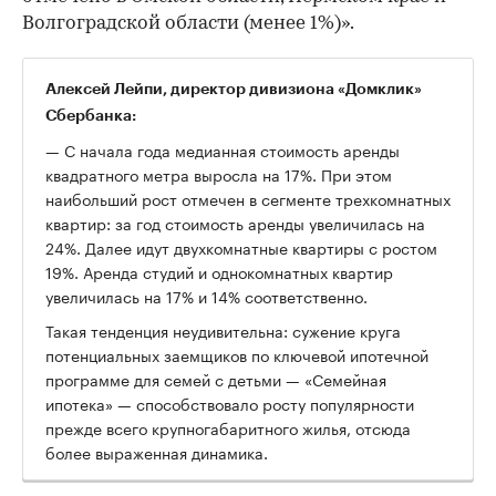
Волгоградской области (менее 1%)».
Алексей Лейпи, директор дивизиона «Домклик»
Сбербанка:
— С начала года медианная стоимость аренды
квадратного метра выросла на 17%. При этом
наибольший рост отмечен в сегменте трехкомнатных
квартир: за год стоимость аренды увеличилась на
24%. Далее идут двухкомнатные квартиры с ростом
19%. Аренда студий и однокомнатных квартир
увеличилась на 17% и 14% соответственно.
Такая тенденция неудивительна: сужение круга
потенциальных заемщиков по ключевой ипотечной
программе для семей с детьми — «Семейная
ипотека» — способствовало росту популярности
прежде всего крупногабаритного жилья, отсюда
более выраженная динамика.