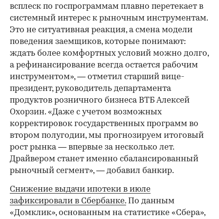
всплеск по госпрограммам плавно перетекает в
системный интерес к рыночным инструментам.
Это не ситуативная реакция, а смена модели
поведения заемщиков, которые понимают:
ждать более комфортных условий можно долго,
а рефинансирование всегда остается рабочим
инструментом», — отметил старший вице-
президент, руководитель департамента
продуктов розничного бизнеса ВТБ Алексей
Охорзин. «Даже с учетом возможных
корректировок государственных программ во
втором полугодии, мы прогнозируем итоговый
рост рынка — впервые за несколько лет.
Драйвером станет именно сбалансированный
рыночный сегмент», — добавил банкир.
Снижение выдачи ипотеки в июле
зафиксировали в Сбербанке.
По данным
«Домклик», основанным на статистике «Сбера»,