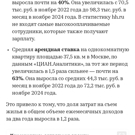
выросла почти на
40%
. Она увеличилась c 70,5
тыс. руб. в ноябре 2022 года до 98,3 тыс. руб. в
месяц в ноябре 2024 года. В статистику hh.ru
не входят самые высокооплачиваемые
сотрудники, которые также получают
зарплату.
00:00
/
00:00
Средняя
арендная ставка
на однокомнатную
квартиру площадью 37,5 кв. м в Москве, по
данным «ЦИАН.Аналитики», за тот же период
увеличилась в 1,5 раза сильнее — почти на
63%
. Она выросла со средних 44,3 тыс. руб. в
месяц в ноябре 2022 года до 72,2 тыс. руб. в
ноябре 2024 года.
Это привело к тому, что доля затрат на съем
жилья в общем объеме ежемесячных доходов
за два года выросла в 1,2 раза.