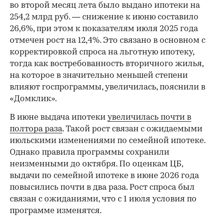
во второй месяц лета было выдано ипотеки на
254,2 млрд руб. — снижение к июню составило
26,6%, при этом к показателям июля 2025 года
отмечен рост на 12,4%. Это связано в основном с
корректировкой спроса на льготную ипотеку,
тогда как востребованность вторичного жилья,
на которое в значительно меньшей степени
влияют госпрограммы, увеличилась, пояснили в
«Домклик».
В июне выдача ипотеки
увеличилась почти в
полтора раза
. Такой рост связан с ожидаемыми
июльскими изменениями по семейной ипотеке.
Однако правила программы сохранили
неизменными до октября. По оценкам ЦБ,
выдачи по семейной ипотеке в июне 2026 года
повысились почти в два раза. Рост спроса был
связан с ожиданиями, что с 1 июля условия по
программе изменятся.