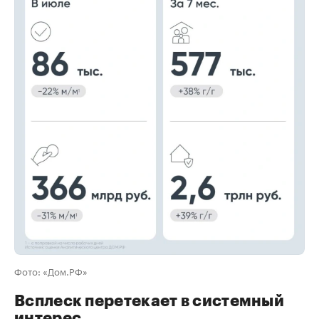
00:00
/
00:00
Фото: «Дом.РФ»
Всплеск перетекает в системный
интерес