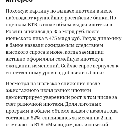
Похожую картину по выдаче ипотеки в июле
наблюдают крупнейшие российские банки. По
оценкам ВТБ, в июле объем выдач ипотеки в
России снизился до 355 млрд руб. после
июньского пика в 475 млрд руб. Такую динамику
в банке назвали ожидаемым следствием
высокого спроса в июне, когда заемщики
активно оформляли семейную ипотеку в
ожидании изменений. Сейчас спрос вернулся к
естественному уровню, добавили в банке.
Несмотря на июльское снижение после
ажиотажного июня рынок ипотеки
демонстрирует уверенный рост, в том числе за
счет рыночной ипотеки. Доля льготных
программ в общем объеме выдач с начала года
составила 62%, снизившись за месяц на 2 п.п.,
отмечают в ВТБ. «Мы видим, как июньский