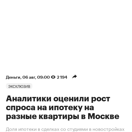
Деньги
⁠,
06 авг, 09:00
2 194
ЭКСКЛЮЗИВ
Аналитики оценили рост
спроса на ипотеку на
разные квартиры в Москве
Доля ипотеки в сделках со студиями в новостройках