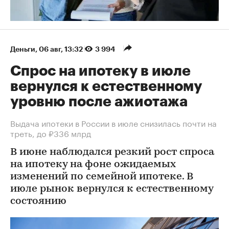
Деньги
⁠,
06 авг, 13:32
3 994
Спрос на ипотеку в июле
вернулся к естественному
уровню после ажиотажа
Выдача ипотеки в России в июле снизилась почти на
треть, до ₽336 млрд
В июне наблюдался резкий рост спроса
на ипотеку на фоне ожидаемых
изменений по семейной ипотеке. В
июле рынок вернулся к естественному
состоянию