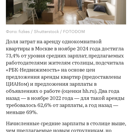
Фото: fizkes / Shutterstock / FOTODOM
Доля затрат на аренду однокомнатной
квартиры в Москве в ноябре 2024 года достигла
73,4% от уровня средних зарплат, предлагаемых
работодателями жителям столицы, подсчитала
«РБК-Недвижимость» на основе цен
предложения аренды квартир (предоставлены
ЦИАНом) и предложения зарплаты в
объявлениях о работе (оценки hh.ru). Два года
назад — в ноябре 2022 года — для такой аренды
требовалось 62,6% от зарплаты, а год назад —
меньше 69%.
Начисленные средние зарплаты в столице выше,
чем предлагаемые новым сотрудникам, но