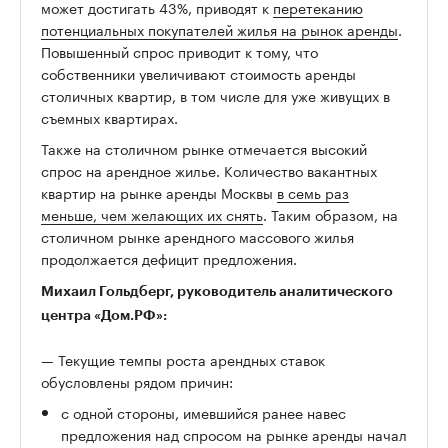
может достигать 43%, приводят к
перетеканию
потенциальных покупателей жилья на рынок аренды
.
Повышенный спрос приводит к тому, что
собственники увеличивают стоимость аренды
столичных квартир, в том числе для уже живущих в
съемных квартирах.
Также на столичном рынке отмечается высокий
спрос на арендное жилье. Количество вакантных
квартир на рынке аренды Москвы
в семь раз
меньше, чем желающих их снять
. Таким образом, на
столичном рынке арендного массового жилья
продолжается дефицит предложения.
Михаил Гольдберг, руководитель аналитического
центра «Дом.РФ»:
— Текущие темпы роста арендных ставок
обусловлены рядом причин:
с одной стороны, имевшийся ранее навес
предложения над спросом на рынке аренды начал