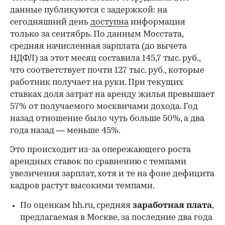
данные публикуются с задержкой: на
сегодняшний день
доступна
информация
только за сентябрь. По данным Мосстата,
средняя начисленная зарплата (до вычета
НДФЛ) за этот месяц составила 145,7 тыс. руб.,
что соответствует почти 127 тыс. руб., которые
работник получает на руки. При текущих
ставках доля затрат на аренду жилья превышает
57% от получаемого москвичами дохода. Год
назад отношение было чуть больше 50%, а два
года назад — меньше 45%.
Это происходит из-за опережающего роста
арендных ставок по сравнению с темпами
увеличения зарплат, хотя и те на фоне дефицита
кадров растут высокими темпами.
По оценкам hh.ru, средняя
заработная плата
,
предлагаемая в Москве, за последние два года