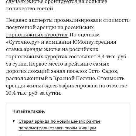
случаях жилье бронируется на большее
количество гостей.
Недавно эксперты проанализировали стоимость
посуточной аренды на
российских
горнолыжных курортах.
По оценкам
«Суточно.ру» и компании ЮMoney, средняя
ставка аренды жилья на российских
горнолыжных курортах составляет 8,4 тыс. руб.
за сутки. Первое место в рейтинге самых
дорогих локаций занял поселок Эсто-Садок,
расположенный в Красной Поляне. Стоимость
аренды жилья здесь зафиксирована на отметке
10,4 тыс. руб. за сутки.
Читайте также:
Старая аренда по новым ценам: рантье
пересмотрели ставки своим жильцам