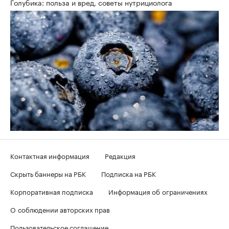
Голубика: польза и вред, советы нутрициолога
Контактная информация
Редакция
Скрыть баннеры на РБК
Подписка на РБК
Корпоративная подписка
Информация об ограничениях
О соблюдении авторских прав
Пользовательское соглашение