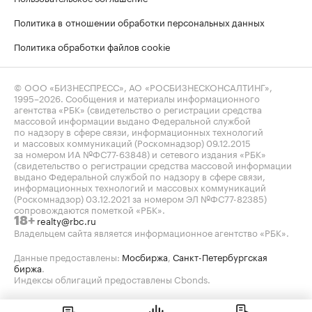
Политика в отношении обработки персональных данных
Политика обработки файлов cookie
© ООО «БИЗНЕСПРЕСС», АО «РОСБИЗНЕСКОНСАЛТИНГ»,
1995–2026
. Сообщения и материалы информационного
агентства «РБК» (свидетельство о регистрации средства
массовой информации выдано Федеральной службой
по надзору в сфере связи, информационных технологий
и массовых коммуникаций (Роскомнадзор) 09.12.2015
за номером ИА №ФС77-63848) и сетевого издания «РБК»
(свидетельство о регистрации средства массовой информации
выдано Федеральной службой по надзору в сфере связи,
информационных технологий и массовых коммуникаций
(Роскомнадзор) 03.12.2021 за номером ЭЛ №ФС77-82385)
сопровождаются пометкой «РБК».
realty@rbc.ru
18+
Владельцем сайта является информационное агентство «РБК».
Данные предоставлены:
Мосбиржа
,
Санкт-Петербургская
биржа
.
Индексы облигаций предоставлены Cbonds.