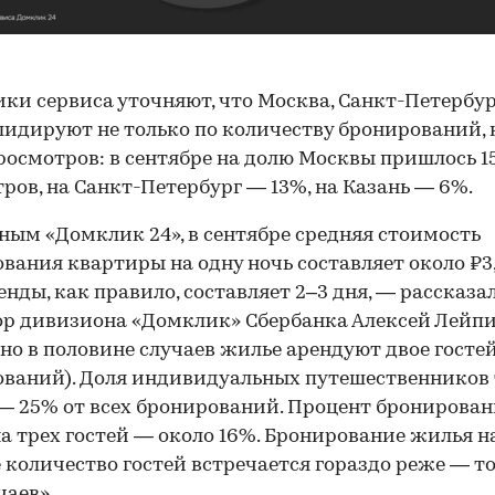
ки сервиса уточняют, что Москва, Санкт-Петербур
лидируют не только по количеству бронирований, 
росмотров: в сентябре на долю Москвы пришлось 1
ров, на Санкт-Петербург — 13%, на Казань — 6%.
ным «Домклик 24», в сентябре средняя стоимость
вания квартиры на одну ночь составляет около ₽3,
енды, как правило, составляет 2–3 дня, — рассказа
р дивизиона «Домклик» Сбербанка Алексей Лейпи
о в половине случаев жилье арендуют двое госте
ваний). Доля индивидуальных путешественников
— 25% от всех бронирований. Процент бронирова
а трех гостей — около 16%. Бронирование жилья н
 количество гостей встречается гораздо реже — то
чаев».