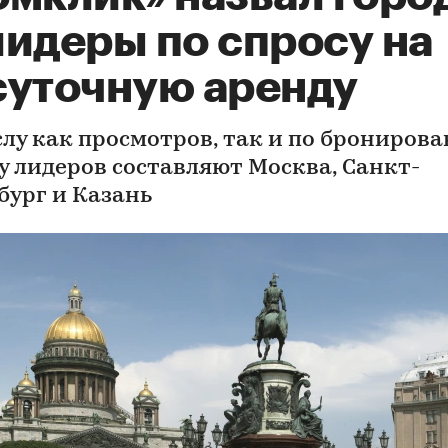
лидеры по спросу на
суточную аренду
слу как просмотров, так и по брониров
у лидеров составляют Москва, Санкт-
бург и Казань