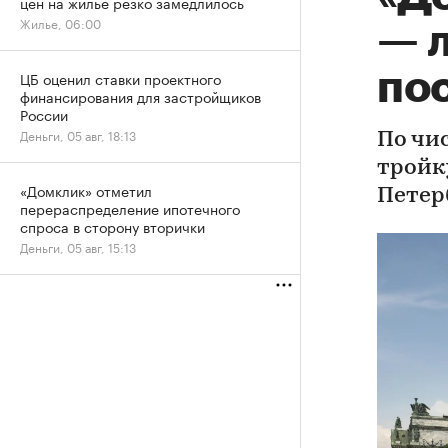
цен на жилье резко замедлилось
Жилье, 06:00
— 
по
ЦБ оценил ставки проектного
финансирования для застройщиков
России
Деньги, 05 авг, 18:13
По чи
тройк
«Домклик» отметил
Петер
перераспределение ипотечного
спроса в сторону вторички
Деньги, 05 авг, 15:13