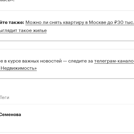
Можно ли снять квартиру в Москве до ₽30 тыс.
йте также:
выглядит такое жилье
те в курсе важных новостей — следите за
телеграм-канал
-Недвижимость»
Теги
Семенова