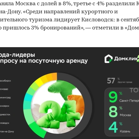
аняла Москва с долей в 8%, третье с 4% разделили 
на-Дону. «Среди направлений курортного и
ительного туризма лидирует Кисловодск: в сентяб
ю пришлось 3% бронирований», — отметили в «Дом