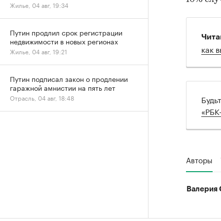
Жилье, 04 авг, 19:34
Путин продлил срок регистрации
Чита
недвижимости в новых регионах
как 
Жилье, 04 авг, 19:21
Путин подписал закон о продлении
гаражной амнистии на пять лет
Будь
Отрасль, 04 авг, 18:48
«РБК
Авторы
Валерия 