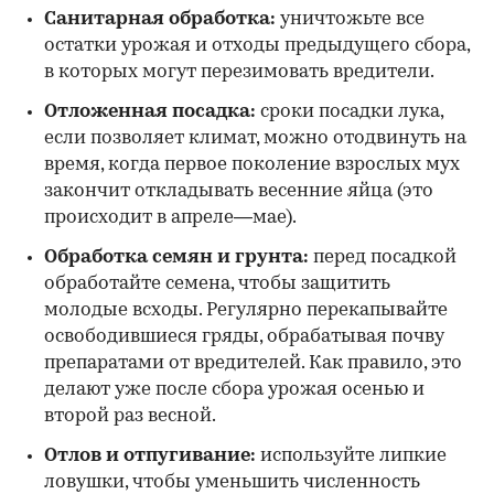
Санитарная обработка:
уничтожьте все
остатки урожая и отходы предыдущего сбора,
в которых могут перезимовать вредители.
Отложенная посадка:
сроки посадки лука,
если позволяет климат, можно отодвинуть на
время, когда первое поколение взрослых мух
закончит откладывать весенние яйца (это
происходит в апреле—мае).
Обработка семян и грунта:
перед посадкой
обработайте семена, чтобы защитить
молодые всходы. Регулярно перекапывайте
освободившиеся гряды, обрабатывая почву
препаратами от вредителей. Как правило, это
делают уже после сбора урожая осенью и
второй раз весной.
Отлов и отпугивание:
используйте липкие
ловушки, чтобы уменьшить численность