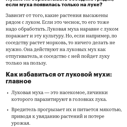
если муха появилась только на луке?
Зависит от того, какие растения высажены
рядом с луком. Если это чеснок, то его тоже
надо обработать. Луковая муха наравне с луком
поражает и эту культуру. Но, если например, по
соседству растет морковь, то ничего делать не
нужно. Она действуют на луковых мух как
отпугиватель, и соседство с ней пойдет луку
только на пользу.
Как избавиться от луковой мухи:
главное
Луковая муха — это насекомое, личинки
которого паразитируют в головках лука.
Вредитель прогрызает их и питается мякотью,
приводя к увяданию растений и потере
урожая.