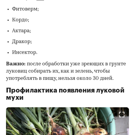
Фитоверм;
Кордо;
Актара;
Дракор;
Инсектор.
Важно:
после обработки уже зреющих в грунте
луковиц собирать их, как и зелень, чтобы
употреблять в пищу, нельзя около 30 дней.
Профилактика появления луковой
мухи