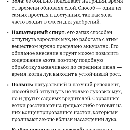
Зола:
ее обильно подсыпают на грядки, время
от времени обновляя слой. Способ — один из
самых простых и доступных, так как зола
часто входит в смеси для удобрений.
Нашатырный спирт:
его запах способен
отпугнуть взрослых мух, но работать с этим
веществом нужно предельно аккуратно. Его
обильное внесение в грунт может повысить
содержание азота, поэтому подобную
обработку заканчивают до середины июня —
время, когда лук выходит в устойчивый рост.
Полынь:
натуральный и пахучий репеллент,
способный отпугнуть не только луковых мух,
но и других садовых вредителей. Сорванные
ветки расстилают на грядках либо готовят из
них концентрированные настои, которыми
проливают землю вблизи насаждений лука.