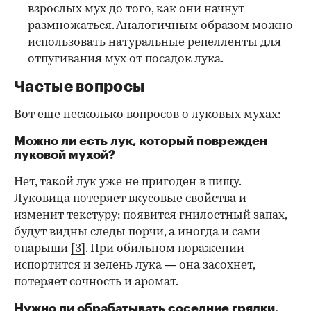
взрослых мух до того, как они начнут
размножаться. Аналогичным образом можно
использовать натуральные репелленты для
отпугивания мух от посадок лука.
Частые вопросы
Вот еще несколько вопросов о луковых мухах:
Можно ли есть лук, который поврежден
луковой мухой?
Нет, такой лук уже не пригоден в пищу.
Луковица потеряет вкусовые свойства и
изменит текстуру: появится гнилостный запах,
будут видны следы порчи, а иногда и сами
опарыши
[3]
. При обильном поражении
испортится и зелень лука — она засохнет,
потеряет сочность и аромат.
Нужно ли обрабатывать соседние грядки,