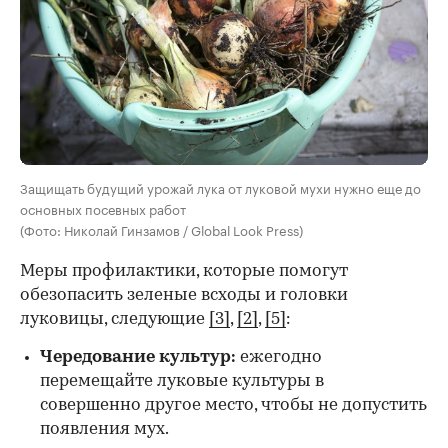
Защищать будущий урожай лука от луковой мухи нужно еще до
основных посевных работ
(Фото: Николай Гинзамов / Global Look Press)
Меры профилактики, которые помогут
обезопасить зеленые всходы и головки
луковицы, следующие
[3]
,
[2]
,
[5]
:
Чередование культур:
ежегодно
перемещайте луковые культуры в
совершенно другое место, чтобы не допустить
появления мух.