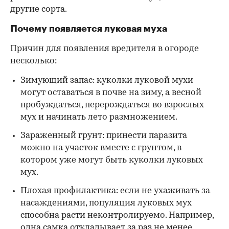
другие сорта.
Почему появляется луковая муха
Причин для появления вредителя в огороде
несколько:
Зимующий запас: куколки луковой мухи
могут оставаться в почве на зиму, а весной
пробуждаться, перерождаться во взрослых
мух и начинать лето размножением.
Зараженный грунт: принести паразита
можно на участок вместе с грунтом, в
котором уже могут быть куколки луковых
мух.
Плохая профилактика: если не ухаживать за
насаждениями, популяция луковых мух
способна расти неконтролируемо. Например,
одна самка откладывает за раз не менее