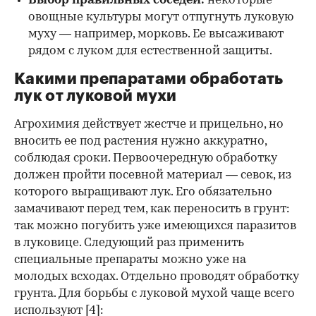
Выбор правильных соседей:
некоторые
овощные культуры могут отпугнуть луковую
муху — например, морковь. Ее высаживают
рядом с луком для естественной защиты.
Какими препаратами обработать
лук от луковой мухи
Агрохимия действует жестче и прицельно, но
вносить ее под растения нужно аккуратно,
соблюдая сроки. Первоочередную обработку
должен пройти посевной материал — севок, из
которого выращивают лук. Его обязательно
замачивают перед тем, как переносить в грунт:
так можно погубить уже имеющихся паразитов
в луковице. Следующий раз применить
специальные препараты можно уже на
молодых всходах. Отдельно проводят обработку
грунта. Для борьбы с луковой мухой чаще всего
используют
[4]: