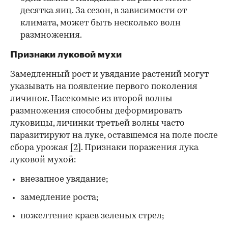
десятка яиц. За сезон, в зависимости от
климата, может быть несколько волн
размножения.
Признаки луковой мухи
Замедленный рост и увядание растений могут
указывать на появление первого поколения
личинок. Насекомые из второй волны
размножения способны деформировать
луковицы, личинки третьей волны часто
паразитируют на луке, оставшемся на поле после
сбора урожая
[2]
. Признаки поражения лука
луковой мухой:
внезапное увядание;
замедление роста;
пожелтение краев зеленых стрел;