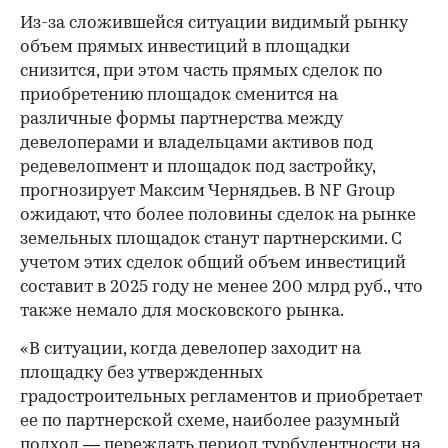
Из-за сложившейся ситуации видимый рынку
объем прямых инвестиций в площадки
снизится, при этом часть прямых сделок по
приобретению площадок сменится на
различные формы партнерства между
девелоперами и владельцами активов под
редевелопмент и площадок под застройку,
прогнозирует Максим Чернядьев. В NF Group
ожидают, что более половины сделок на рынке
земельных площадок станут партнерскими. С
учетом этих сделок общий объем инвестиций
составит в 2025 году не менее 200 млрд руб., что
также немало для московского рынка.
«В ситуации, когда девелопер заходит на
площадку без утвержденных
градостроительных регламентов и приобретает
ее по партнерской схеме, наиболее разумный
подход — переждать период турбулентности на