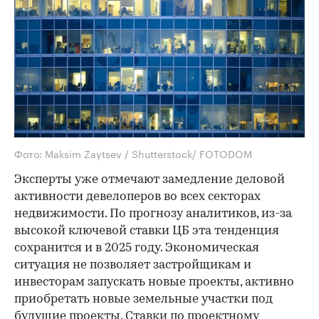
Фото: Maksim Zaytsev / Shutterstock/ FOTODOM
Эксперты уже отмечают замедление деловой
активности девелоперов во всех секторах
недвижимости. По прогнозу аналитиков, из-за
высокой ключевой ставки ЦБ эта тенденция
сохранится и в 2025 году. Экономическая
ситуация не позволяет застройщикам и
инвесторам запускать новые проекты, активно
приобретать новые земельные участки под
будущие проекты. Ставки по проектному