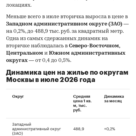
локациях.
Меньше всего в июле вторичка выросла в цене в
Западном административном округе (ЗАО)
—
на 0,2%, до 488,9 тыс. руб. за квадратный метр.
Одна из самых сдержанных динамик на
вторичке наблюдалась в
Северо-Восточном,
Центральном
и
Южном административных
округах
— от 0,4 до 0,5%.
Динамика цен на жилье по округам
Москвы в июле 2026 года
Округ
Средняя
Динамика
цена 1 кв.
за месяц
м, тыс.
руб.
Западный
административный округ
488,9
+0,2%
(ЗАО)