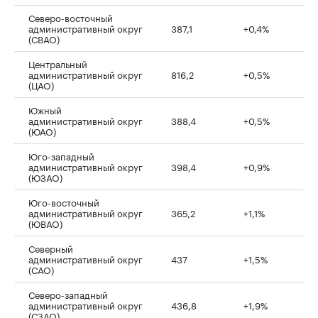
Северо-восточный
административный округ
387,1
+0,4%
(СВАО)
Центральный
административный округ
816,2
+0,5%
(ЦАО)
Южный
административный округ
388,4
+0,5%
(ЮАО)
Юго-западный
административный округ
398,4
+0,9%
(ЮЗАО)
Юго-восточный
административный округ
365,2
+1,1%
(ЮВАО)
Северный
административный округ
437
+1,5%
(САО)
Северо-западный
административный округ
436,8
+1,9%
(СЗАО)