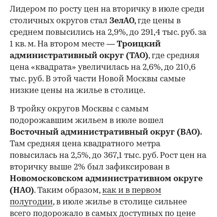
Лидером по росту цен на вторичку в июле среди
столичных округов стал
ЗелАО,
где цены в
среднем повысились на 2,9%, до 291,4 тыс. руб. за
1 кв. м. На втором месте —
Троицкий
административный округ (ТАО)
, где средняя
цена «квадрата» увеличилась на 2,6%, до 210,6
тыс. руб. В этой части Новой Москвы самые
низкие цены на жилье в столице.
00:00
/
00:00
В тройку округов Москвы с самым
подорожавшим жильем в июле вошел
Восточный административный округ (ВАО).
Там средняя цена квадратного метра
повысилась на 2,5%, до 367,1 тыс. руб. Рост цен на
вторичку выше 2% был зафиксирован в
Новомосковском административном округе
(НАО)
. Таким образом,
как и в первом
полугодии
, в июле жилье в столице сильнее
всего подорожало в самых доступных по цене