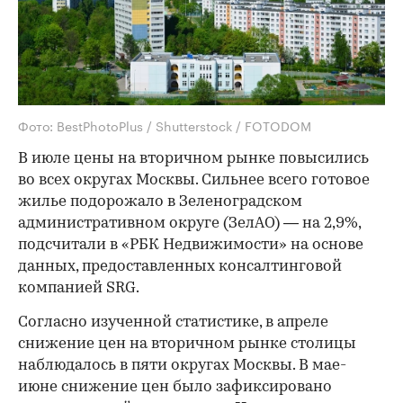
Фото: BestPhotoPlus / Shutterstock / FOTODOM
В июле цены на вторичном рынке повысились
во всех округах Москвы. Сильнее всего готовое
жилье подорожало в Зеленоградском
административном округе (ЗелАО) — на 2,9%,
подсчитали в «РБК Недвижимости» на основе
данных, предоставленных консалтинговой
компанией SRG.
Согласно изученной статистике, в апреле
снижение цен на вторичном рынке столицы
наблюдалось в пяти округах Москвы. В мае-
июне снижение цен было зафиксировано