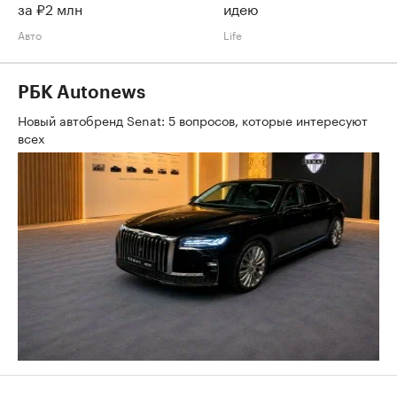
за ₽2 млн
идею
Авто
Life
РБК Autonews
Новый автобренд Senat: 5 вопросов, которые интересуют
всех