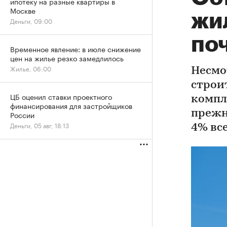
ипотеку на разные квартиры в
Москве
жи
Деньги, 09:00
поч
Временное явление: в июле снижение
цен на жилье резко замедлилось
Жилье, 06:00
Несмо
строи
ЦБ оценил ставки проектного
компл
финансирования для застройщиков
прежн
России
Деньги, 05 авг, 18:13
4% вс