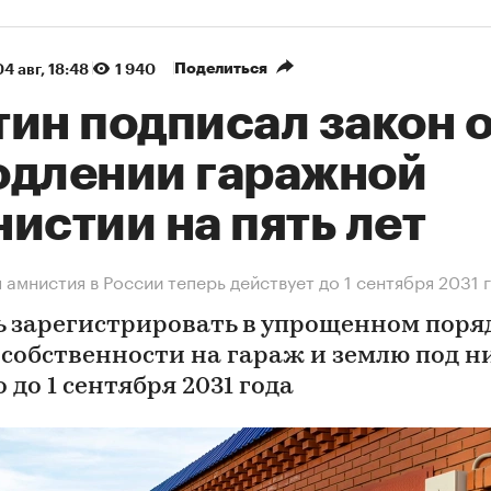
Поделиться
04 авг, 18:48
1 940
тин подписал закон 
одлении гаражной
истии на пять лет
 амнистия в России теперь действует до 1 сентября 2031 
ь зарегистрировать в упрощенном поря
 собственности на гараж и землю под н
до 1 сентября 2031 года