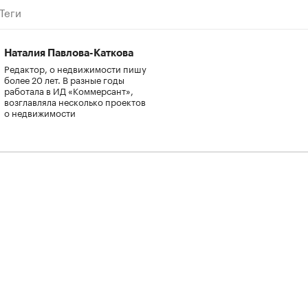
Теги
Наталия Павлова-Каткова
Редактор, о недвижимости пишу
более 20 лет. В разные годы
работала в ИД «Коммерсант»,
возглавляла несколько проектов
о недвижимости