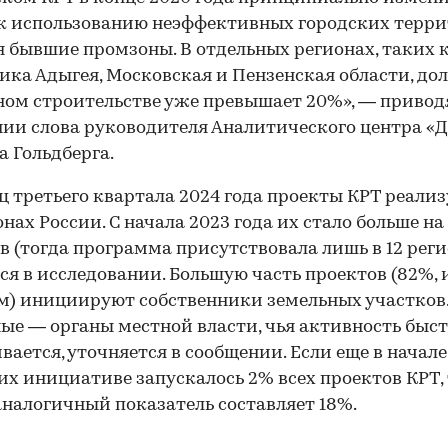
к использованию неэффективных городских терри
 бывшие промзоны. В отдельных регионах, таких 
ика Адыгея, Московская и Пензенская области, дол
м строительстве уже превышает 20%», — привод
ии слова руководителя Аналитического центра «
 Гольдберга.
ц третьего квартала 2024 года проекты КРТ реализ
онах России. С начала 2023 года их стало больше на
в (тогда программа присутствовала лишь в 12 реги
ся в исследовании. Большую часть проектов (82%, 
 м) инициируют собственники земельных участков
ые — органы местной власти, чья активность быс
вается, уточняется в сообщении. Если еще в начале
 их инициативе запускалось 2% всех проектов КРТ,
аналогичный показатель составляет 18%.