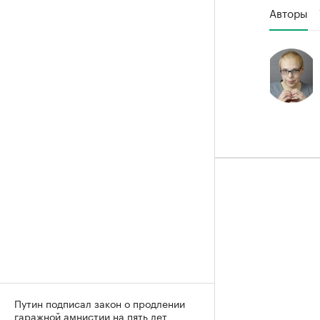
Авторы
Путин подписал закон о продлении
гаражной амнистии на пять лет