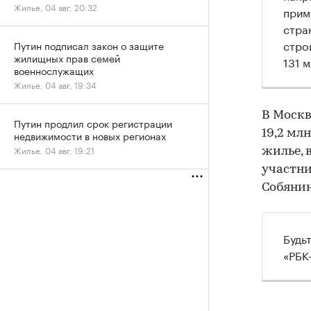
Жилье, 04 авг, 20:32
прим
стра
стро
Путин подписал закон о защите
жилищных прав семей
131 м
военнослужащих
Жилье, 04 авг, 19:34
В Москв
Путин продлил срок регистрации
19,2 мл
недвижимости в новых регионах
Жилье, 04 авг, 19:21
жилье, 
участн
Собянин
Будь
«РБК