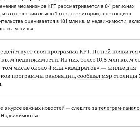
енения механизмов КРТ рассматривается в 84 регионах
ны в отношении свыше 1 тыс. территорий, а потенциал
ительства оценивается в 181 млн кв. м недвижимости, вкл
лн кв. м жилья.
е действует
своя программа КРТ
. По ней появится
н кв. м недвижимости. Из них более 10,8 млн кв. м 
в том числе около 4 млн «квадратов» — жилье для
иков программы реновации,
сообщал
мэр столицы 
.
те в курсе важных новостей — следите за
телеграм-канал
-Недвижимость»