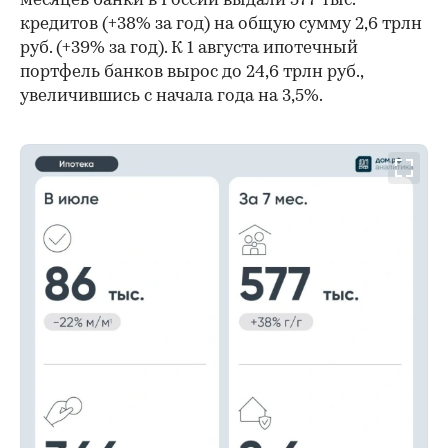
месяцев банки в России выдали 577 тыс.
кредитов (+38% за год) на общую сумму 2,6 трлн
руб. (+39% за год). К 1 августа ипотечный
портфель банков вырос до 24,6 трлн руб.,
увеличившись с начала года на 3,5%.
00:00
/
00:00