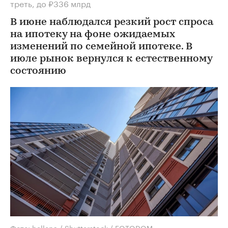
треть, до ₽336 млрд
В июне наблюдался резкий рост спроса
на ипотеку на фоне ожидаемых
изменений по семейной ипотеке. В
июле рынок вернулся к естественному
состоянию
Фото: bellena / Shutterstock / FOTODOM