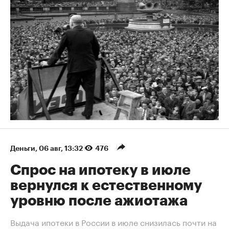
Деньги
⁠,
06 авг, 13:32
476
Спрос на ипотеку в июле
вернулся к естественному
уровню после ажиотажа
Выдача ипотеки в России в июле снизилась почти на