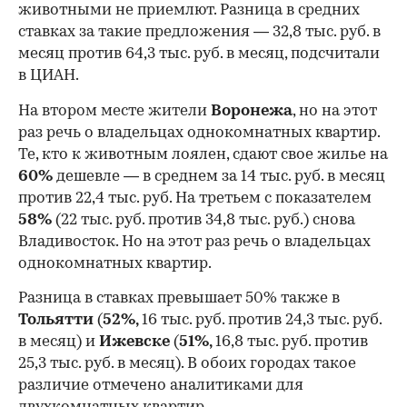
животными не приемлют. Разница в средних
ставках за такие предложения — 32,8 тыс. руб. в
месяц против 64,3 тыс. руб. в месяц, подсчитали
в ЦИАН.
На втором месте жители
Воронежа
, но на этот
раз речь о владельцах однокомнатных квартир.
Те, кто к животным лоялен, сдают свое жилье на
60%
дешевле — в среднем за 14 тыс. руб. в месяц
против 22,4 тыс. руб. На третьем с показателем
58%
(22 тыс. руб. против 34,8 тыс. руб.) снова
Владивосток. Но на этот раз речь о владельцах
однокомнатных квартир.
00:00
/
00:00
Разница в ставках превышает 50% также в
Тольятти
(
52%,
16 тыс. руб. против 24,3 тыс. руб.
в месяц) и
Ижевске
(
51%,
16,8 тыс. руб. против
25,3 тыс. руб. в месяц). В обоих городах такое
различие отмечено аналитиками для