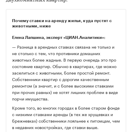
двухкомнатных квартир.
Почему ставки на аренду жилья, куда пустят с
животными, ниже
Елена Лапшина, эксперт «ЦИАН.Аналитики»:
— Разница в арендных ставках связана не только и
не столько с тем, что противники домашних
животных более жадные. В первую очередь это про
состояние квартир. Обычно в квартирах, где можно
заселиться с животными, более простой ремонт.
Собственники квартир с дорогим качественным
ремонтом (а значит, и с более высокими ставками
при прочих равных) не хотят лишних проблем в виде
порчи имущества.
Кроме того, во многих городах в более старом фонде
с низкими ставками аренды (в тех же хрущевках и
брежневках) собственники лояльнее к питомцам, чем
в недавних новостройках, где ставки выше.