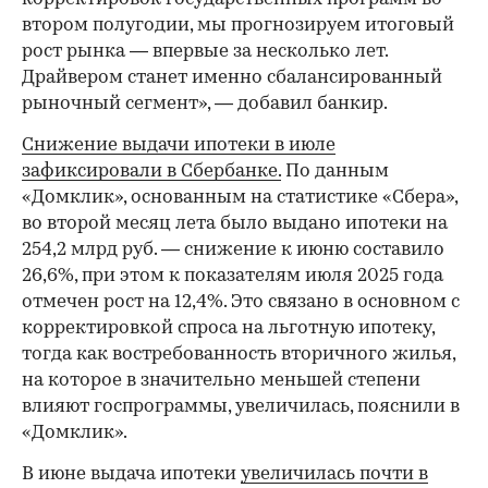
втором полугодии, мы прогнозируем итоговый
рост рынка — впервые за несколько лет.
Драйвером станет именно сбалансированный
рыночный сегмент», — добавил банкир.
Снижение выдачи ипотеки в июле
зафиксировали в Сбербанке.
По данным
«Домклик», основанным на статистике «Сбера»,
во второй месяц лета было выдано ипотеки на
254,2 млрд руб. — снижение к июню составило
26,6%, при этом к показателям июля 2025 года
отмечен рост на 12,4%. Это связано в основном с
корректировкой спроса на льготную ипотеку,
тогда как востребованность вторичного жилья,
на которое в значительно меньшей степени
влияют госпрограммы, увеличилась, пояснили в
«Домклик».
В июне выдача ипотеки
увеличилась почти в