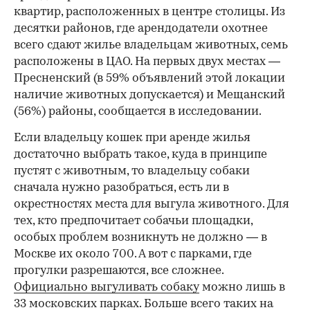
квартир, расположенных в центре столицы. Из
десятки районов, где арендодатели охотнее
всего сдают жилье владельцам животных, семь
расположены в ЦАО. На первых двух местах —
Пресненский (в 59% объявлений этой локации
наличие животных допускается) и Мещанский
(56%) районы, сообщается в исследовании.
Если владельцу кошек при аренде жилья
достаточно выбрать такое, куда в принципе
пустят с животным, то владельцу собаки
сначала нужно разобраться, есть ли в
окрестностях места для выгула животного. Для
тех, кто предпочитает собачьи площадки,
особых проблем возникнуть не должно — в
Москве их около 700. А вот с парками, где
прогулки разрешаются, все сложнее.
Официально выгуливать собаку
можно лишь в
33 московских парках. Больше всего таких на