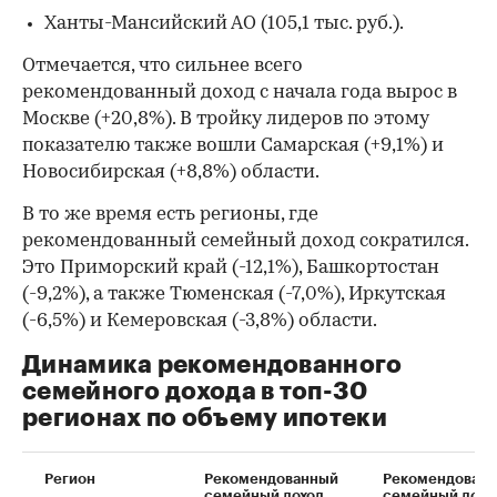
Ханты-Мансийский АО (105,1 тыс. руб.).
Отмечается, что сильнее всего
рекомендованный доход с начала года вырос в
Москве (+20,8%). В тройку лидеров по этому
показателю также вошли Самарская (+9,1%) и
Новосибирская (+8,8%) области.
В то же время есть регионы, где
рекомендованный семейный доход сократился.
Это Приморский край (-12,1%), Башкортостан
(-9,2%), а также Тюменская (-7,0%), Иркутская
(-6,5%) и Кемеровская (-3,8%) области.
Динамика рекомендованного
семейного дохода в топ-30
регионах по объему ипотеки
Регион
Рекомендованный
Рекомендован
семейный доход
семейный дохо