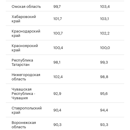
Омская область
99,7
103,4
Хабаровский
101,7
103,1
край
Краснодарский
100,7
102,2
край
Красноярский
100,4
100,0
край
Республика
98,1
99,3
Татарстан
Нижегородская
102,4
98,8
область
Чувашская
Республика -
92,9
95,6
Чувашия
Ставропольский
90,4
94,4
край
Воронежская
90,3
93,3
область