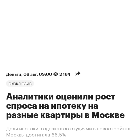
Деньги
⁠,
06 авг, 09:00
2 164
ЭКСКЛЮЗИВ
Аналитики оценили рост
спроса на ипотеку на
разные квартиры в Москве
Доля ипотеки в сделках со студиями в новостройках
Москвы достигала 66,5%