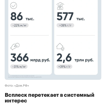
00:00
/
00:00
Фото: «Дом.РФ»
Всплеск перетекает в системный
интерес