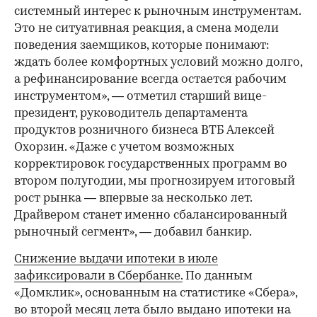
системный интерес к рыночным инструментам.
Это не ситуативная реакция, а смена модели
поведения заемщиков, которые понимают:
ждать более комфортных условий можно долго,
а рефинансирование всегда остается рабочим
инструментом», — отметил старший вице-
президент, руководитель департамента
продуктов розничного бизнеса ВТБ Алексей
Охорзин. «Даже с учетом возможных
корректировок государственных программ во
втором полугодии, мы прогнозируем итоговый
рост рынка — впервые за несколько лет.
Драйвером станет именно сбалансированный
рыночный сегмент», — добавил банкир.
Снижение выдачи ипотеки в июле
зафиксировали в Сбербанке.
По данным
«Домклик», основанным на статистике «Сбера»,
во второй месяц лета было выдано ипотеки на