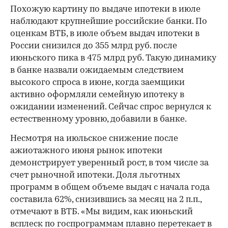
Похожую картину по выдаче ипотеки в июле
наблюдают крупнейшие российские банки. По
оценкам ВТБ, в июле объем выдач ипотеки в
России снизился до 355 млрд руб. после
июньского пика в 475 млрд руб. Такую динамику
в банке назвали ожидаемым следствием
высокого спроса в июне, когда заемщики
активно оформляли семейную ипотеку в
ожидании изменений. Сейчас спрос вернулся к
естественному уровню, добавили в банке.
Несмотря на июльское снижение после
ажиотажного июня рынок ипотеки
демонстрирует уверенный рост, в том числе за
счет рыночной ипотеки. Доля льготных
программ в общем объеме выдач с начала года
составила 62%, снизившись за месяц на 2 п.п.,
отмечают в ВТБ. «Мы видим, как июньский
всплеск по госпрограммам плавно перетекает в