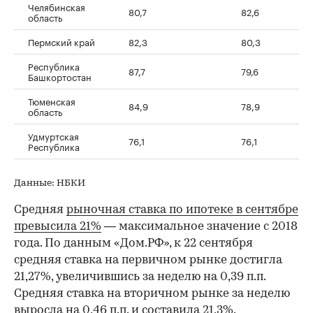
Челябинская
80,7
82,6
область
Пермский край
82,3
80,3
Республика
87,7
79,6
Башкортостан
Тюменская
84,9
78,9
область
Удмуртская
76,1
76,1
Республика
Данные: НБКИ
Средняя
рыночная ставка по ипотеке в сентябре
превысила 21%
— максимальное значение с 2018
года. По данным «Дом.РФ», к 22 сентября
средняя ставка на первичном рынке достигла
21,27%, увеличившись за неделю на 0,39 п.п.
Средняя ставка на вторичном рынке за неделю
выросла на 0,46 п.п. и составила 21,3%.