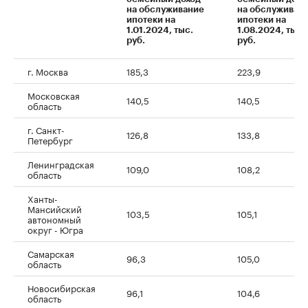
на обслуживание
на обслуживан
ипотеки на
ипотеки на
1.01.2024, тыс.
1.08.2024, тыс.
руб.
руб.
г. Москва
185,3
223,9
Московская
140,5
140,5
область
г. Санкт-
126,8
133,8
Петербург
Ленинградская
109,0
108,2
область
Ханты-
Мансийский
103,5
105,1
автономный
округ - Югра
Самарская
96,3
105,0
область
Новосибирская
96,1
104,6
область