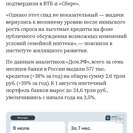
подтвердили в ВТБ и «Сбере».
«Однако этот спад не показательный — выдачи
вернулись к весеннему уровню после июньского
роста спроса на льготные кредиты на фоне
публичного обсуждения возможных изменений
условий семейной ипотеки», — пояснили в
институте жилищного развития.
По данным аналитиков «Дом.РФ», всего за семь
месяцев банки в России выдали 577 тыс.
кредитов (+38% за год) на общую сумму 2,6 трлн
руб. (+39% за год). К 1 августа ипотечный
портфель банков вырос до 24,6 трлн руб.,
увеличившись с начала года на 3,5%.