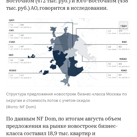
Восточном (472 тыс. руб.) и Юго-Восточном (458
тыс. руб.) АО, говорится в исследовании.
Структура предложения новостроек бизнес-класса Москвы по
округам и стоимость лотов с учетом скидок
(Фото: NF Dom)
По данным NF Dom, по итогам августа объем
предложения на рынке новостроек бизнес-
класса составил 18,9 тыс. квартир и