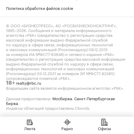
Политика обработки файлов cookie
© ООО «БИЗНЕСПРЕСС», АО «РОСБИЗНЕСКОНСАЛТИНГ»,
1995–2026
. Сообщения и материалы информационного
агентства «РБК» (свидетельство о регистрации средства
массовой информации выдано Федеральной службой
по надзору в сфере связи, информационных технологий
и массовых коммуникаций (Роскомнадзор) 09.12.2015
за номером ИА №ФС77-63848) и сетевого издания «РБК»
(свидетельство о регистрации средства массовой информации
выдано Федеральной службой по надзору в сфере связи,
информационных технологий и массовых коммуникаций
(Роскомнадзор) 03.12.2021 за номером ЭЛ №ФС77-82385)
сопровождаются пометкой «РБК».
realty@rbc.ru
18+
Владельцем сайта является информационное агентство «РБК».
Данные предоставлены:
Мосбиржа
,
Санкт-Петербургская
биржа
.
Индексы облигаций предоставлены Cbonds.
Лента
Радио
Офисы