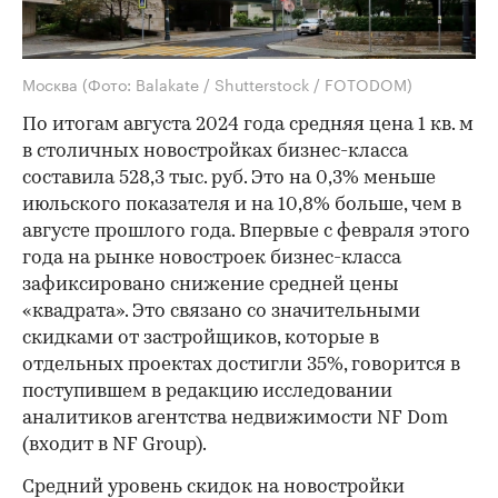
Москва
(Фото: Balakate / Shutterstock / FOTODOM)
По итогам августа 2024 года средняя цена 1 кв. м
в столичных новостройках бизнес-класса
составила 528,3 тыс. руб. Это на 0,3% меньше
июльского показателя и на 10,8% больше, чем в
августе прошлого года. Впервые с февраля этого
года на рынке новостроек бизнес-класса
зафиксировано снижение средней цены
«квадрата». Это связано со значительными
скидками от застройщиков, которые в
отдельных проектах достигли 35%, говорится в
поступившем в редакцию исследовании
аналитиков агентства недвижимости NF Dom
(входит в NF Group).
Средний уровень скидок на новостройки