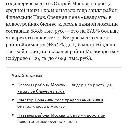
года первое место в Старой Москве по росту
средней цены 1 кв. м с начала года
занял
район
Филевский Парк. Средняя цена «квадрата» в
новостройках бизнес-класса в данной локации
составила 588,5 тыс. руб. — это на 37,8% больше
январского показателя. Второе место занял
район Якиманка (+35,2%, до 1,15 млн руб.), а на
третьей позиции оказался район Москворечье-
Сабурово (+26,1%, до 469,8 тыс. руб.).
Читайте также:
Названы районы Москвы — лидеры по росту цен
на жилье бизнес-класса
Риелторы оценили рост предложения жилья
бизнес-класса в Москве
Названы районы Москвы с самыми дорогими
новостройками бизнес-класса