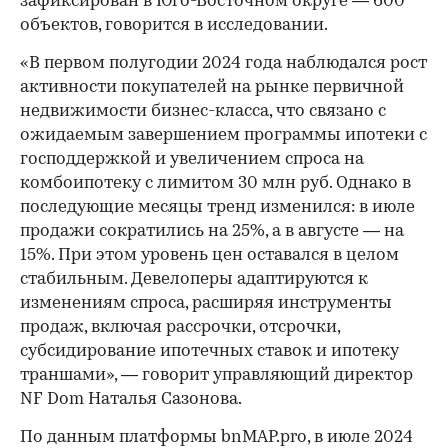
зафиксирован в Юго-Восточном округе — 600
объектов, говорится в исследовании.
«В первом полугодии 2024 года наблюдался рост
активности покупателей на рынке первичной
недвижимости бизнес-класса, что связано с
ожидаемым завершением программы ипотеки с
господдержкой и увеличением спроса на
комбоипотеку с лимитом 30 млн руб. Однако в
последующие месяцы тренд изменился: в июле
продажи сократились на 25%, а в августе — на
15%. При этом уровень цен оставался в целом
стабильным. Девелоперы адаптируются к
изменениям спроса, расширяя инструменты
продаж, включая рассрочки, отсрочки,
субсидирование ипотечных ставок и ипотеку
траншами», — говорит управляющий директор
NF Dom Наталья Сазонова.
По данным платформы bnMAP.pro, в июле 2024