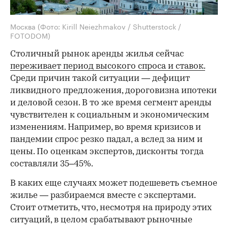
Москва
(Фото: Kirill Neiezhmakov / Shutterstock /
FOTODOM)
Столичный рынок аренды жилья сейчас
переживает период высокого спроса и ставок.
Среди причин такой ситуации — дефицит
ликвидного предложения, дороговизна ипотеки
и деловой сезон. В то же время сегмент аренды
чувствителен к социальным и экономическим
изменениям. Например, во время кризисов и
пандемии спрос резко падал, а вслед за ним и
цены. По оценкам экспертов, дисконты тогда
составляли 35–45%.
В каких еще случаях может подешеветь съемное
жилье — разбираемся вместе с экспертами.
Стоит отметить, что, несмотря на природу этих
ситуаций, в целом срабатывают рыночные