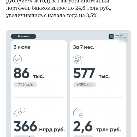
руб. (+39% за год). К 1 августа ипотечный
портфель банков вырос до 24,6 трлн руб.,
увеличившись с начала года на 3,5%.
00:00
/
00:00