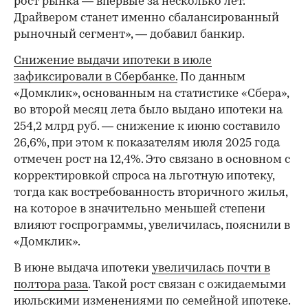
рост рынка — впервые за несколько лет.
Драйвером станет именно сбалансированный
рыночный сегмент», — добавил банкир.
Снижение выдачи ипотеки в июле
зафиксировали в Сбербанке.
По данным
«Домклик», основанным на статистике «Сбера»,
во второй месяц лета было выдано ипотеки на
254,2 млрд руб. — снижение к июню составило
26,6%, при этом к показателям июля 2025 года
отмечен рост на 12,4%. Это связано в основном с
корректировкой спроса на льготную ипотеку,
тогда как востребованность вторичного жилья,
на которое в значительно меньшей степени
влияют госпрограммы, увеличилась, пояснили в
«Домклик».
В июне выдача ипотеки
увеличилась почти в
полтора раза
. Такой рост связан с ожидаемыми
июльскими изменениями по семейной ипотеке.