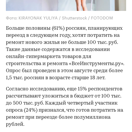
Фото: KIRAYONAK YULIYA / Shutterstock / FOTODOM
Больше половины (61%) россиян, планирующих
переезд в следующем году, хотят потратить на
ремонт нового жилья не больше 100 тыс. руб.
Такие данные содержатся в исследовании
онлайн-гипермаркета товаров для
строительства и ремонта «ВсеИнструменты.ру».
Опрос был проведен в этом августе среди более
1,5 тыс. россиян в возрасте старше 18 лет.
Согласно исследованию, еще 15% респондентов
рассчитывают уложиться в бюджет от 100 тыс.
до 500 тыс. руб. Каждый четвертый участник
опроса (24%) признался, что готов потратить на
ремонт при переезде более полумиллиона
рублей.