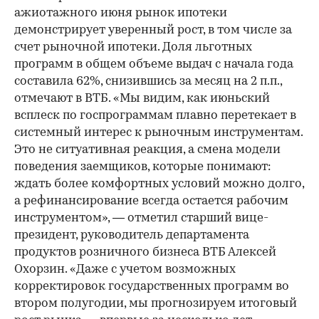
ажиотажного июня рынок ипотеки
демонстрирует уверенный рост, в том числе за
счет рыночной ипотеки. Доля льготных
программ в общем объеме выдач с начала года
составила 62%, снизившись за месяц на 2 п.п.,
отмечают в ВТБ. «Мы видим, как июньский
всплеск по госпрограммам плавно перетекает в
системный интерес к рыночным инструментам.
Это не ситуативная реакция, а смена модели
поведения заемщиков, которые понимают:
ждать более комфортных условий можно долго,
а рефинансирование всегда остается рабочим
инструментом», — отметил старший вице-
президент, руководитель департамента
продуктов розничного бизнеса ВТБ Алексей
Охорзин. «Даже с учетом возможных
корректировок государственных программ во
втором полугодии, мы прогнозируем итоговый