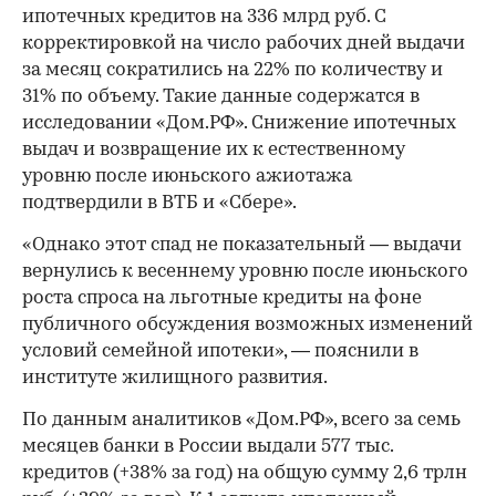
ипотечных кредитов на 336 млрд руб. С
корректировкой на число рабочих дней выдачи
за месяц сократились на 22% по количеству и
31% по объему. Такие данные содержатся в
исследовании «Дом.РФ». Снижение ипотечных
выдач и возвращение их к естественному
уровню после июньского ажиотажа
подтвердили в ВТБ и «Сбере».
«Однако этот спад не показательный — выдачи
вернулись к весеннему уровню после июньского
роста спроса на льготные кредиты на фоне
публичного обсуждения возможных изменений
условий семейной ипотеки», — пояснили в
институте жилищного развития.
По данным аналитиков «Дом.РФ», всего за семь
месяцев банки в России выдали 577 тыс.
кредитов (+38% за год) на общую сумму 2,6 трлн