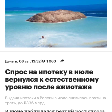
Деньги
⁠,
06 авг, 13:32
1 060
Спрос на ипотеку в июле
вернулся к естественному
уровню после ажиотажа
Выдача ипотеки в России в июле снизилась почти на
треть, до ₽336 млрд
В июне наблюдался резкий рост спроса