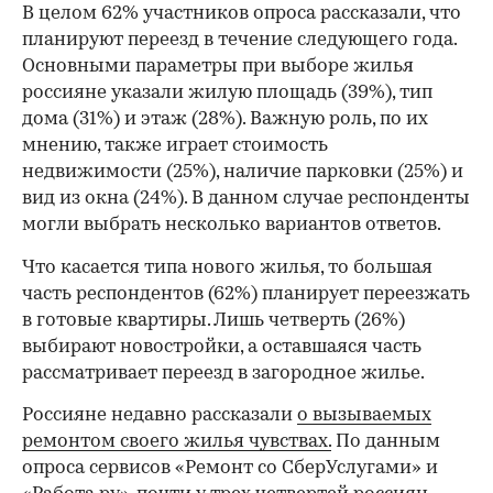
В целом 62% участников опроса рассказали, что
планируют переезд в течение следующего года.
Основными параметры при выборе жилья
россияне указали жилую площадь (39%), тип
дома (31%) и этаж (28%). Важную роль, по их
мнению, также играет стоимость
недвижимости (25%), наличие парковки (25%) и
вид из окна (24%). В данном случае респонденты
могли выбрать несколько вариантов ответов.
Что касается типа нового жилья, то большая
часть респондентов (62%) планирует переезжать
в готовые квартиры. Лишь четверть (26%)
выбирают новостройки, а оставшаяся часть
рассматривает переезд в загородное жилье.
Россияне недавно рассказали
о вызываемых
ремонтом своего жилья чувствах.
По данным
опроса сервисов «Ремонт со СберУслугами» и
00:00
/
00:00