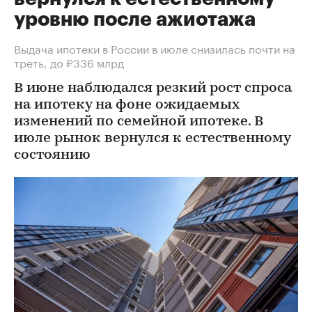
уровню после ажиотажа
Выдача ипотеки в России в июле снизилась почти на
треть, до ₽336 млрд
В июне наблюдался резкий рост спроса
на ипотеку на фоне ожидаемых
изменений по семейной ипотеке. В
июле рынок вернулся к естественному
состоянию