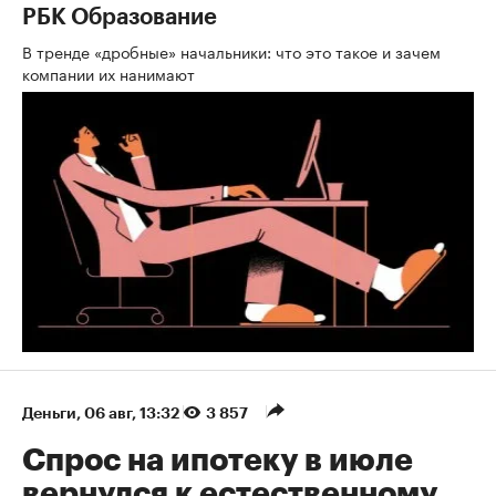
РБК Образование
В тренде «дробные» начальники: что это такое и зачем
компании их нанимают
Деньги
⁠,
06 авг, 13:32
3 857
Спрос на ипотеку в июле
вернулся к естественному