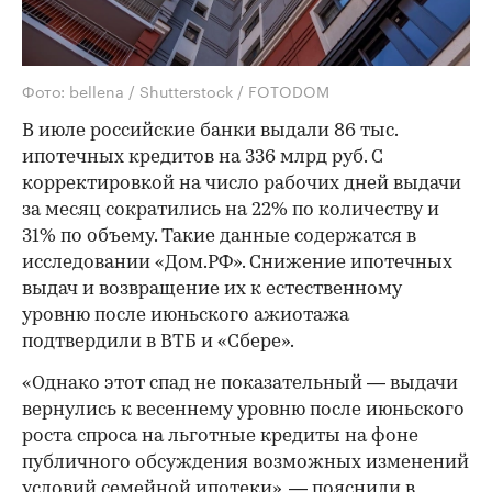
Фото: bellena / Shutterstock / FOTODOM
В июле российские банки выдали 86 тыс.
ипотечных кредитов на 336 млрд руб. С
корректировкой на число рабочих дней выдачи
за месяц сократились на 22% по количеству и
31% по объему. Такие данные содержатся в
исследовании «Дом.РФ». Снижение ипотечных
выдач и возвращение их к естественному
уровню после июньского ажиотажа
подтвердили в ВТБ и «Сбере».
«Однако этот спад не показательный — выдачи
вернулись к весеннему уровню после июньского
роста спроса на льготные кредиты на фоне
публичного обсуждения возможных изменений
условий семейной ипотеки», — пояснили в