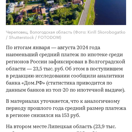
Череповец, Вологодская область
(Фото: Kirill Skorobogatko
/ Shutterstock / FOTODOM)
По итогам января — августа 2024 года
наименьший средний платеж по ипотеке среди
регионов России зафиксирован в Волгоградской
области — 23,5 тыс. руб. Об этом в поступившем
в редакцию исследовании сообщили аналитики
банка «Дом.РФ» (статистика приводится по
данным банков из топ-20 по ипотечной выдаче).
В материалах уточняется, что к аналогичному
периоду прошлого года средний размер платежа
в регионе снизился на 153 руб.
На втором месте Липецкая область (23,9 тыс.