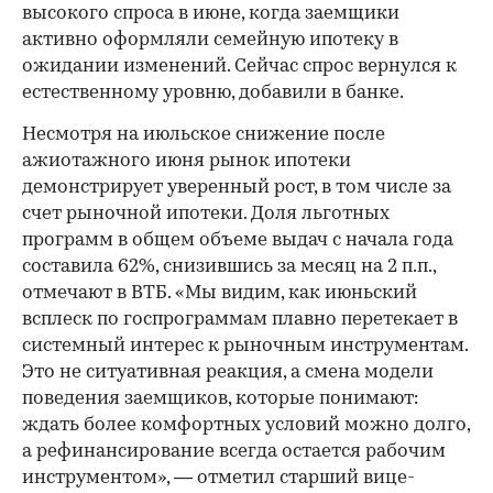
высокого спроса в июне, когда заемщики
активно оформляли семейную ипотеку в
ожидании изменений. Сейчас спрос вернулся к
естественному уровню, добавили в банке.
Несмотря на июльское снижение после
ажиотажного июня рынок ипотеки
демонстрирует уверенный рост, в том числе за
счет рыночной ипотеки. Доля льготных
программ в общем объеме выдач с начала года
составила 62%, снизившись за месяц на 2 п.п.,
отмечают в ВТБ. «Мы видим, как июньский
всплеск по госпрограммам плавно перетекает в
системный интерес к рыночным инструментам.
Это не ситуативная реакция, а смена модели
поведения заемщиков, которые понимают:
ждать более комфортных условий можно долго,
а рефинансирование всегда остается рабочим
инструментом», — отметил старший вице-