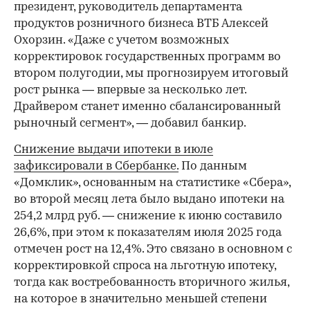
президент, руководитель департамента
продуктов розничного бизнеса ВТБ Алексей
Охорзин. «Даже с учетом возможных
корректировок государственных программ во
втором полугодии, мы прогнозируем итоговый
рост рынка — впервые за несколько лет.
Драйвером станет именно сбалансированный
рыночный сегмент», — добавил банкир.
Снижение выдачи ипотеки в июле
зафиксировали в Сбербанке.
По данным
«Домклик», основанным на статистике «Сбера»,
во второй месяц лета было выдано ипотеки на
254,2 млрд руб. — снижение к июню составило
26,6%, при этом к показателям июля 2025 года
отмечен рост на 12,4%. Это связано в основном с
корректировкой спроса на льготную ипотеку,
тогда как востребованность вторичного жилья,
на которое в значительно меньшей степени