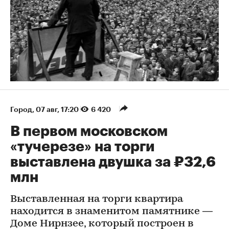
Город
⁠,
07 авг, 17:20
6 420
В первом московском
«тучерезе» на торги
выставлена двушка за ₽32,6
млн
Выставленная на торги квартира
находится в знаменитом памятнике —
Доме Нирнзее, который построен в