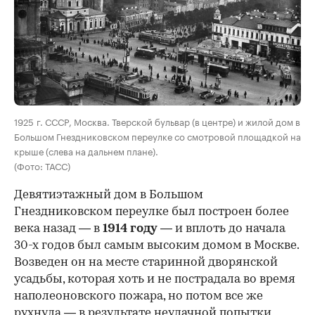
00:00
/
00:00
1925 г. СССР, Москва. Тверской бульвар (в центре) и жилой дом в
Большом Гнездниковском переулке со смотровой площадкой на
крыше (слева на дальнем плане).
(Фото: ТАСС)
Девятиэтажный дом в Большом
Гнездниковском переулке был построен более
века назад — в
1914 году
— и вплоть до начала
30-х годов был самым высоким домом в Москве.
Возведен он на месте старинной дворянской
усадьбы, которая хоть и не пострадала во время
наполеоновского пожара, но потом все же
рухнула — в результате неудачной попытки