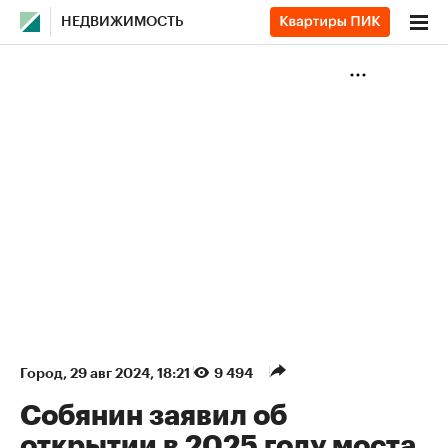
НЕДВИЖИМОСТЬ
Город
⁠,
29 авг 2024, 18:21
9 494
Собянин заявил об
открытии в 2025 году моста