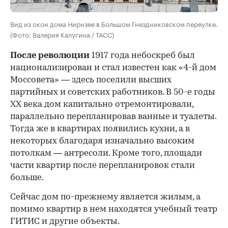
Вид из окон дома Нирнзее в Большом Гнездниковском переулке.
(Фото: Валерия Калугина / ТАСС)
После революции
1917 года небоскреб был
национализирован и стал известен как «4-й дом
Моссовета» — здесь поселили высших
партийных и советских работников. В 50-е годы
ХХ века дом капитально отремонтировали,
параллельно перепланировав ванные и туалеты.
Тогда же в квартирах появились кухни, а в
некоторых благодаря изначально высоким
потолкам — антресоли. Кроме того, площади
части квартир после перепланировок стали
больше.
Сейчас дом по-прежнему является жилым, а
помимо квартир в нем находятся учебный театр
ГИТИС и другие объекты.