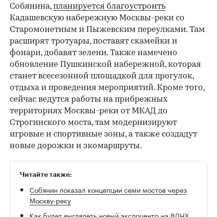
Собянина,
планируется благоустроить
Кадашевскую набережную Москвы-реки со
Старомонетным и Пыжевским переулками. Там
расширят тротуары, поставят скамейки и
фонари, добавят зелени. Также намечено
обновление Пушкинской набережной, которая
станет всесезонной площадкой для прогулок,
отдыха и проведения мероприятий. Кроме того,
00:00
/
00:00
сейчас ведутся работы на прибрежных
территориях Москвы-реки от МКАД до
Строгинского моста, там модернизируют
игровые и спортивные зоны, а также создадут
новые дорожки и экомаршруты.
Читайте также:
Собянин показал концепции семи мостов через
Москву-реку
Как будет выглядеть новый экспоцентр на ВДНХ