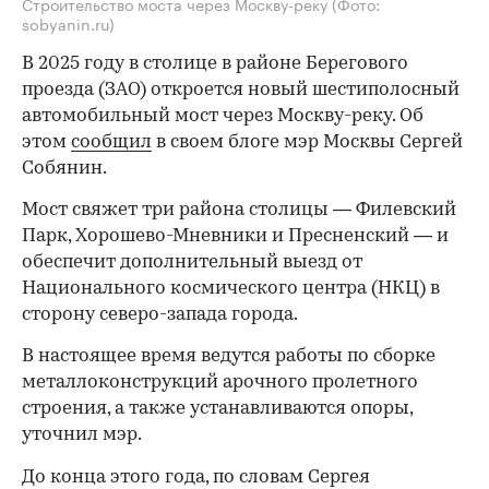
Строительство моста через Москву-реку
(Фото:
sobyanin.ru)
В 2025 году в столице в районе Берегового
проезда (ЗАО) откроется новый шестиполосный
автомобильный мост через Москву-реку. Об
этом
сообщил
в своем блоге мэр Москвы Сергей
Собянин.
Мост свяжет три района столицы — Филевский
Парк, Хорошево-Мневники и Пресненский — и
обеспечит дополнительный выезд от
Национального космического центра (НКЦ) в
сторону северо-запада города.
В настоящее время ведутся работы по сборке
металлоконструкций арочного пролетного
строения, а также устанавливаются опоры,
уточнил мэр.
До конца этого года, по словам Сергея