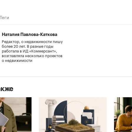
Теги
Наталия Павлова-Каткова
Редактор, о недвижимости пишу
более 20 лет. В разные годы
работала в ИД «Коммерсант»,
возглавляла несколько проектов
о недвижимости
акже