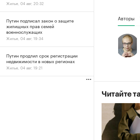
Жилье, 04 авг, 20:32
Авторы
Путин подписал закон о защите
жилищных прав семей
военнослужащих
Жилье, 04 авг, 19:34
Путин продлил срок регистрации
недвижимости в новых регионах
Жилье, 04 авг, 19:21
Читайте т