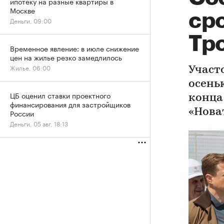
ипотеку на разные квартиры в
Москве
ср
Деньги, 09:00
Тр
Временное явление: в июле снижение
цен на жилье резко замедлилось
Жилье, 06:00
Участ
осень
ЦБ оценил ставки проектного
конца
финансирования для застройщиков
«Нова
России
Деньги, 05 авг, 18:13