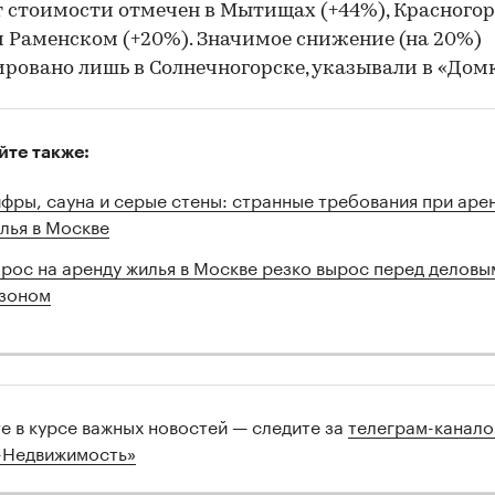
 стоимости отмечен в Мытищах (+44%), Красногор
и Раменском (+20%). Значимое снижение (на 20%)
ровано лишь в Солнечногорске, указывали в «Дом
йте также:
фры, сауна и серые стены: странные требования при аре
лья в Москве
рос на аренду жилья в Москве резко вырос перед деловы
зоном
те в курсе важных новостей — следите за
телеграм-канал
-Недвижимость»