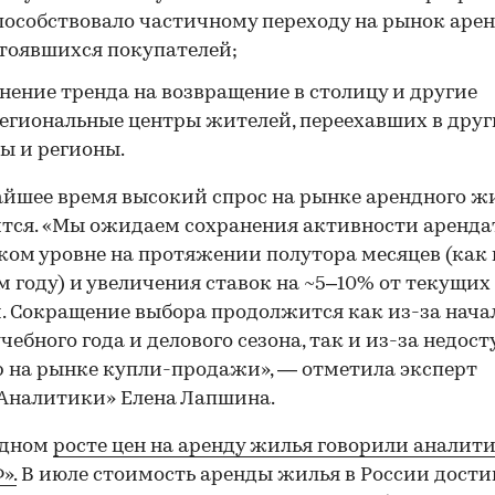
пособствовало частичному переходу на рынок аре
тоявшихся покупателей;
нение тренда на возвращение в столицу и другие
гиональные центры жителей, переехавших в друг
ы и регионы.
йшее время высокий спрос на рынке арендного ж
тся. «Мы ожидаем сохранения активности аренда
ком уровне на протяжении полутора месяцев (как 
 году) и увеличения ставок на ~5–10% от текущих
. Сокращение выбора продолжится как из-за нача
учебного года и делового сезона, так и из-за недос
 на рынке купли-продажи», — отметила эксперт
Аналитики» Елена Лапшина.
рдном
росте цен на аренду жилья говорили аналит
».
В июле стоимость аренды жилья в России дости