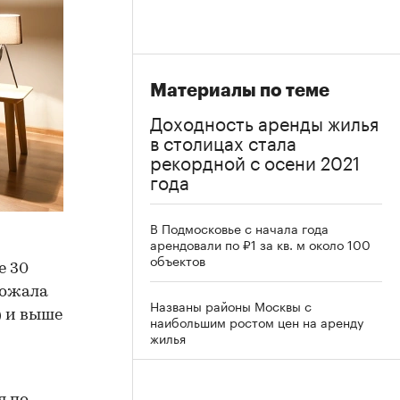
Материалы по теме
Доходность аренды жилья
в столицах стала
рекордной с осени 2021
года
В Подмосковье с начала года
арендовали по ₽1 за кв. м около 100
объектов
е 30
рожала
Названы районы Москвы с
) и выше
наибольшим ростом цен на аренду
жилья