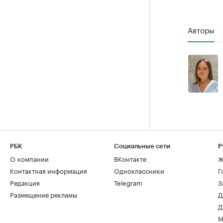
Авторы
РБК
Социальные сети
Р
О компании
ВКонтакте
Ж
Контактная информация
Одноклассники
Г
Редакция
Telegram
З
Размещение рекламы
Д
Д
М