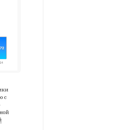
ики
ю с
ю
чной
й