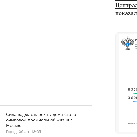
Централ
показал
Сила воды: как река у дома стала
символом премиальной жизни в
Москве
Город, 06 авг, 13:05