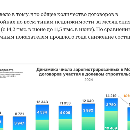
вело в тому, что общее количество договоров в
ойках по всем типам недвижимости за месяц сни
 (с 14,2 тыс. в июне до 11,5 тыс. в июне). По сравнени
чным показателем прошлого года снижение соста