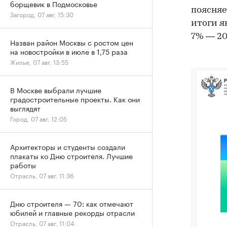
борщевик в Подмосковье
поясняе
Загород, 07 авг, 15:30
итоги я
7% — 202
Назван район Москвы с ростом цен
на новостройки в июле в 1,75 раза
Жилье, 07 авг, 13:55
В Москве выбрали лучшие
градостроительные проекты. Как они
выглядят
Город, 07 авг, 12:05
Архитекторы и студенты создали
плакаты ко Дню строителя. Лучшие
работы
Отрасль, 07 авг, 11:36
Дню строителя — 70: как отмечают
юбилей и главные рекорды отрасли
Отрасль, 07 авг, 11:04