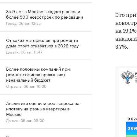
За 9 лет в Москве в кадастр внесли
Это при
более 500 новостроек по реновации
Город, 06 авг, 12:25
новостр
на 19,1%
аналоги
От каких материалов при ремонте
дома стоит отказаться в 2026 году
3,7%.
Дизайн, 06 авг, 11:47
Более половины компаний при
ремонте офисов превышают
изначальный бюджет
Отрасль, 06 авг, 10:00
Аналитики оценили рост спроса на
ипотеку на разные квартиры в
Москве
Деньги, 06 авг, 09:00