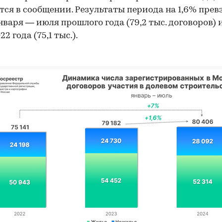
тся в сообщении. Результаты периода на 1,6% пре
нваря — июля прошлого года (79,2 тыс. договоров) 
2 года (75,1 тыс.).