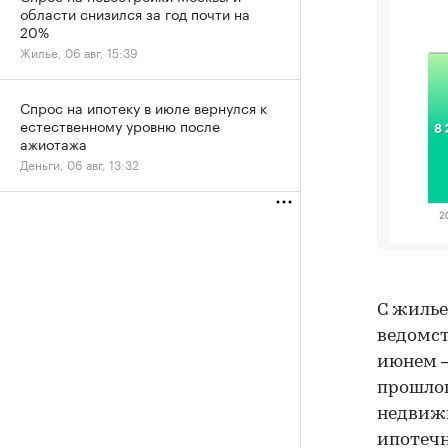
области снизился за год почти на
20%
Жилье, 06 авг, 15:39
Спрос на ипотеку в июле вернулся к
естественному уровню после
ажиотажа
Деньги, 06 авг, 13:32
С жилье
ведомст
июнем —
прошлог
недвижи
ипотечн