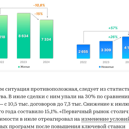
м ситуация противоположная, следует из статист
ва. В июле сделки с ним упали на 30% по сравнени
 с 10,5 тыс. договоров до 7,3 тыс. Снижение к июл
о года составило 15,1%. «Первичный рынок столи
мости в июле отреагировал на
изменение услови
ых программ после повышения ключевой ставки