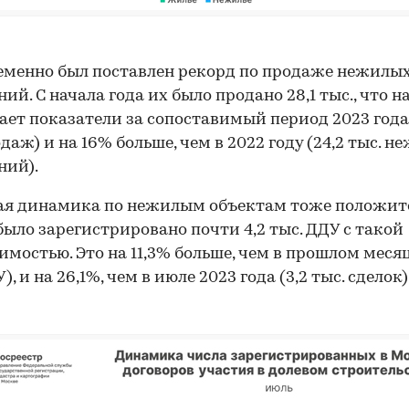
менно был поставлен рекорд по продаже нежилы
ий. С начала года их было продано 28,1 тыс., что н
ет показатели за сопоставимый период 2023 года 
одаж) и на 16% больше, чем в 2022 году (24,2 тыс. 
ний).
ая динамика по нежилым объектам тоже положите
было зарегистрировано почти 4,2 тыс. ДДУ с такой
мостью. Это на 11,3% больше, чем в прошлом месяце
), и на 26,1%, чем в июле 2023 года (3,2 тыс. сделок)
00:00
/
00:00