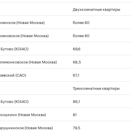
Двухкомнатные квартиры
осенское (Новая Москва)
более 80
есеновское (Новая Москва)
более 80
Бутово (ЮЗАО)
69,6
илимонковское (Новая Москва)
68,5
зевский (САО)
67,1
Трехкомнатные квартиры
Бутово (ЮЗАО)
86,1
окошкино (Новая Москва)
81
арушкинское (Новая Москва)
79,5