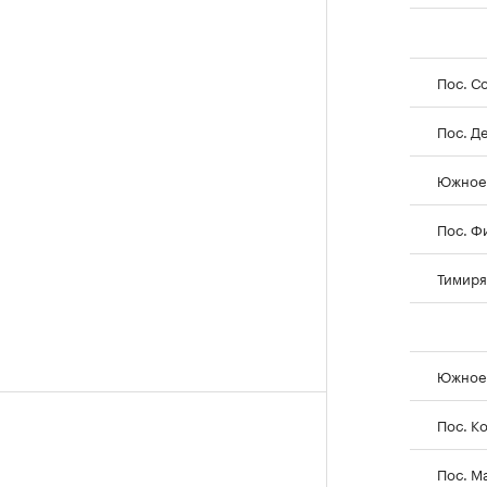
Пос. С
Пос. Д
Южное 
Пос. Ф
Тимиря
Южное 
Пос. К
Пос. М