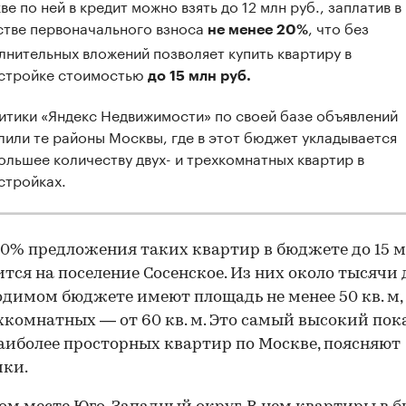
е по ней в кредит можно взять до 12 млн руб., заплатив в
стве первоначального взноса
, что без
не менее 20%
лнительных вложений позволяет купить квартиру в
стройке стоимостью
до 15 млн руб.
итики «Яндекс Недвижимости» по своей базе объявлений
лили те районы Москвы, где в этот бюджет укладывается
ольшее количеству двух- и трехкомнатных квартир в
стройках.
0% предложения таких квартир в бюджете до 15 м
тся на поселение Сосенское. Из них около тысячи
одимом бюджете имеют площадь не менее 50 кв. м, 
хкомнатных — от 60 кв. м. Это самый высокий пок
аиболее просторных квартир по Москве, поясняют
ики.