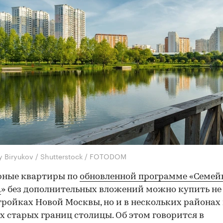
iy Biryukov / Shutterstock / FOTODOM
рные квартиры по
обновленной программе «Семей
а
» без дополнительных вложений можно купить не
тройках Новой Москвы, но и в нескольких районах 
х старых границ столицы. Об этом говорится в