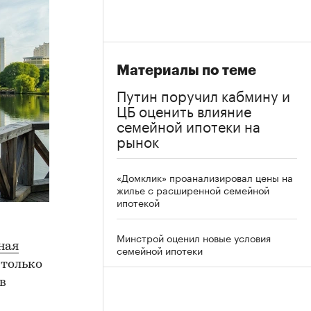
Материалы по теме
Путин поручил кабмину и
ЦБ оценить влияние
семейной ипотеки на
рынок
«Домклик» проанализировал цены на
жилье с расширенной семейной
ипотекой
Минстрой оценил новые условия
ная
семейной ипотеки
 только
в