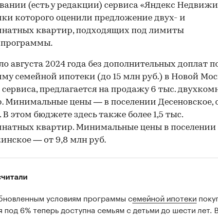
вании (есть у редакции) сервиса «Яндекс Недвижи
ки которого оценили предложение двух- и
мнатных квартир, подходящих под лимиты
спрограммы.
ло августа 2024 года без дополнительных доплат п
му семейной ипотеки (до 15 млн руб.) в Новой Мос
сервиса, предлагается на продажу 6 тыс. двухко
. Минимальные цены — в поселении Десеновское, о
. В этом бюджете здесь также более 1,5 тыс.
натных квартир. Минимальные цены в поселении
нское — от 9,8 млн руб.
считали
бновленным условиям программы с
емейной ипотеки
поку
я под 6% теперь доступна семьям с детьми до шести лет. 