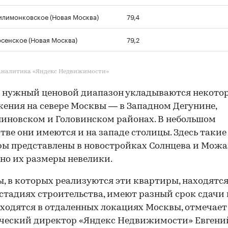
илимонковское (Новая Москва)
79,4
осенское (Новая Москва)
79,2
аналитика «Яндекс Недвижимости»
 нужный ценовой диапазон укладываются некото
ения на севере Москвы — в Западном Дегунине,
новском и Головинском районах. В небольшом
тве они имеются и на западе столицы. Здесь такие
ы представлены в новостройках Солнцева и Можа
 но их размеры невелики.
, в которых реализуются эти квартиры, находятся
стадиях строительства, имеют разный срок сдачи
аходятся в отдаленных локациях Москвы, отмечает
ческий директор «Яндекс Недвижимости» Евгени