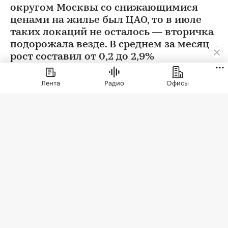
округом Москвы со снижающимися
ценами на жилье был ЦАО, то в июле
таких локаций не осталось — вторичка
подорожала везде. В среднем за месяц
рост составил от 0,2 до 2,9%
Лента
Радио
Офисы
Фото: BestPhotoPlus / Shutterstock / FOTODOM