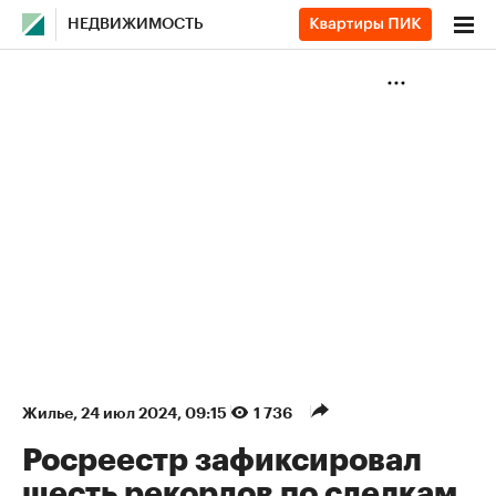
НЕДВИЖИМОСТЬ
Жилье
⁠,
24 июл 2024, 09:15
1 736
Росреестр зафиксировал
шесть рекордов по сделкам