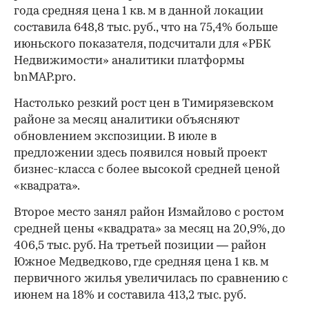
года средняя цена 1 кв. м в данной локации
составила 648,8 тыс. руб., что на 75,4% больше
июньского показателя, подсчитали для «РБК
Недвижимости» аналитики платформы
bnMAP.pro.
Настолько резкий рост цен в Тимирязевском
районе за месяц аналитики объясняют
обновлением экспозиции. В июле в
предложении здесь появился новый проект
бизнес-класса с более высокой средней ценой
«квадрата».
Второе место занял район Измайлово с ростом
средней цены «квадрата» за месяц на 20,9%, до
406,5 тыс. руб. На третьей позиции — район
Южное Медведково, где средняя цена 1 кв. м
первичного жилья увеличилась по сравнению с
июнем на 18% и составила 413,2 тыс. руб.