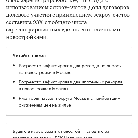
было
зарегистрировано
154,7 тыс. ДДУ с
использованием эскроу-счетов. Доля договоров
долевого участия с применением эскроу-счетов
составила 93% от общего числа
зарегистрированных сделок со столичными
новостройками.
Читайте также:
Росреестр зафиксировал два рекорда по спросу
на новостройки в Москве
Росреестр зафиксировал два ипотечных рекорда
в новостройках Москвы
Риелторы назвали округа Москвы с наибольшим
снижением цен на жилье
Будьте в курсе важных новостей — следите за
телеграм-каналом
«РБК-Недвижимость»