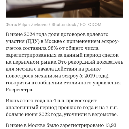
Фото: Miljan Zivkovic / Shutterstock / FOTODOM
В июне 2024 года доля договоров долевого
участия (ДДУ) в Москве с применением эскроу-
счетов составила 98% от общего числа
зарегистрированных за данный период сделок
на первичном рынке. Это рекордный показатель
для месяца с начала действия на рынке
новостроек механизма эскроу (с 2019 года),
говорится в сообщении столичного управления
Росреестра.
Июнь этого года на 4 п.п. превосходит
аналогичный период прошлого года и на 7 п.п.
больше июня 2022 года, уточнили в ведомстве.
В июне в Москве было зарегистрировано 13,93