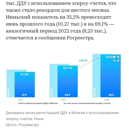
тыс. ДДУ с использованием эскроу-счетов, что
также стало рекордом для шестого месяца.
Июньский показатель на 35,5% превосходит
июнь прошлого года (10,27 тыс.) и на 69,1% —
аналогичный период 2022 года (8,23 тыс.),
отмечается в сообщении Росреестра.
00:00
/
00:00
Динамика числа регистраций ДДУ в Москве с использованием
эскроу-счетов. Июнь
(Фото: Росреестр)