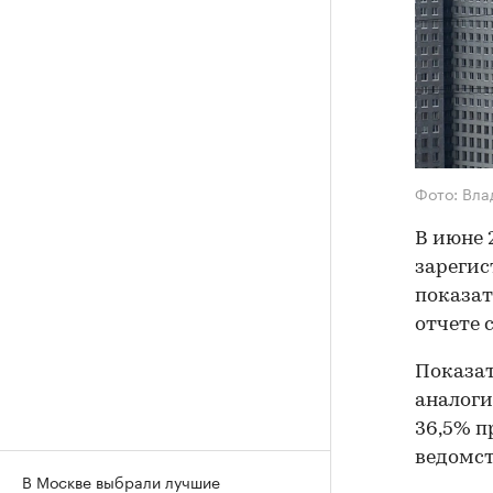
Фото: Вла
В июне 
зарегис
показат
отчете 
Показат
аналоги
36,5% п
ведомст
В Москве выбрали лучшие