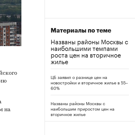
Материалы по теме
Названы районы Москвы с
наибольшими темпами
роста цен на вторичное
жилье
айского
ЦБ заявил о разнице цен на
цию
новостройки и вторичное жилье в 55–
60%
а
Названы районы Москвы с
наибольшим приростом цен на
м на
вторичное жилье