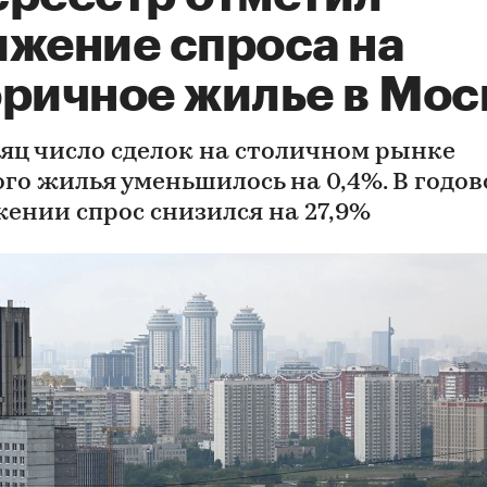
ижение спроса на
оричное жилье в Мос
сяц число сделок на столичном рынке
ого жилья уменьшилось на 0,4%. В годо
ении спрос снизился на 27,9%