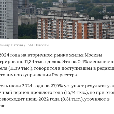
димир Вяткин / РИА Новости
2024 года на вторичном рынке жилья Москвы
трировано 11,34 тыс. сделок. Это на 0,4% меньше м
еля (11,39 тыс.), говорится в поступившем в редак
столичного управления Росреестра.
ель июня 2024 года на 27,9% уступает результату з
чный период прошлого года (15,74 тыс.), но при это
ревосходит июнь 2022 года (8,31 тыс.), уточняют в
ве.