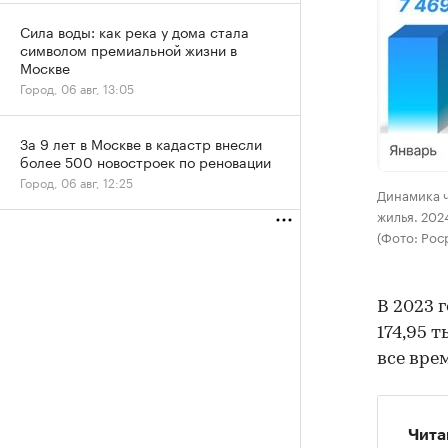
Сила воды: как река у дома стала
символом премиальной жизни в
Москве
Город, 06 авг, 13:05
За 9 лет в Москве в кадастр внесли
более 500 новостроек по реновации
Город, 06 авг, 12:25
Динамика ч
жилья. 202
(Фото: Рос
В 2023 
174,95 
все вре
Чита