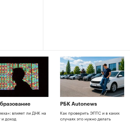
бразование
РБК Autonews
пеха»: влияет ли ДНК на
Как проверить ЭПТС и в каких
 и доход
случаях это нужно делать