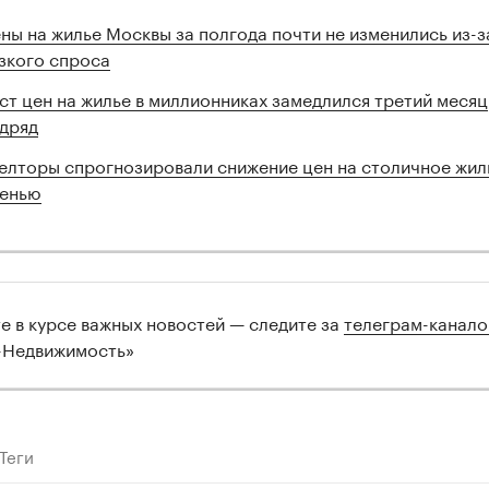
ны на жилье Москвы за полгода почти не изменились из-з
зкого спроса
ст цен на жилье в миллионниках замедлился третий месяц
дряд
елторы спрогнозировали снижение цен на столичное жил
енью
те в курсе важных новостей — следите за
телеграм-канал
-Недвижимость»
Теги