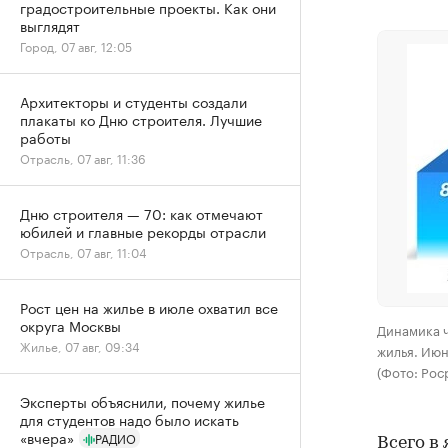
градостроительные проекты. Как они
выглядят
Город, 07 авг, 12:05
Архитекторы и студенты создали
плакаты ко Дню строителя. Лучшие
работы
Отрасль, 07 авг, 11:36
Дню строителя — 70: как отмечают
юбилей и главные рекорды отрасли
Отрасль, 07 авг, 11:04
Рост цен на жилье в июле охватил все
округа Москвы
Динамика ч
Жилье, 07 авг, 09:34
жилья. Июн
(Фото: Рос
Эксперты объяснили, почему жилье
для студентов надо было искать
«вчера»
РАДИО
Всего в