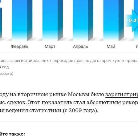
исла зарегистрированных переходов прав по договорам купли-прода
4 год
реестр)
году на вторичном рынке Москвы было
зарегистри
тыс. сделок. Этот показатель стал абсолютным реко
мя ведения статистики (с 2009 года).
йте также: