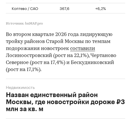
Коптево / САО
367,6
+6,2%
Источник: bnMAP.pro
Во втором квартале 2026 года лидирующую
тройку районов Старой Москвы по темпам
подорожания новостроек
составили
Лосиноостровский (рост на 22,1%), Чертаново
Северное (рост на 17,4%) и Бескудниковский
(рост на 17,1%).
Недвижимость
Назван единственный район
Москвы, где новостройки дороже ₽3
млн за кв. м