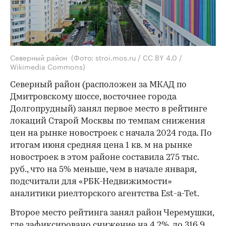
Северный район
(Фото: stroi.mos.ru / CC BY 4.0 /
Wikimedia Commons)
Северный район (расположен за МКАД по
Дмитровскому шоссе, восточнее города
Долгопрудный) занял первое место в рейтинге
локаций Старой Москвы по темпам снижения
цен на рынке новостроек с начала 2024 года. По
итогам июня средняя цена 1 кв. м на рынке
новостроек в этом районе составила 275 тыс.
руб., что на 5% меньше, чем в начале января,
подсчитали для «РБК-Недвижимости»
аналитики риелторского агентства Est-a-Tet.
Второе место рейтинга занял район Черемушки,
где зафиксировано снижение на 4,2%, до 316,9