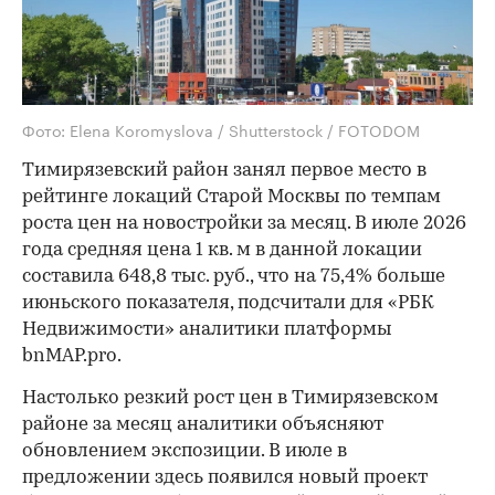
Фото: Elena Koromyslova / Shutterstock / FOTODOM
Тимирязевский район занял первое место в
рейтинге локаций Старой Москвы по темпам
роста цен на новостройки за месяц. В июле 2026
года средняя цена 1 кв. м в данной локации
составила 648,8 тыс. руб., что на 75,4% больше
июньского показателя, подсчитали для «РБК
Недвижимости» аналитики платформы
bnMAP.pro.
Настолько резкий рост цен в Тимирязевском
районе за месяц аналитики объясняют
обновлением экспозиции. В июле в
предложении здесь появился новый проект