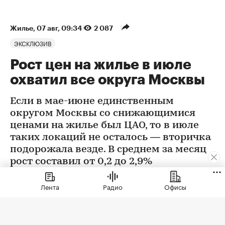
Жилье
⁠,
07 авг, 09:34
2 087
ЭКСКЛЮЗИВ
Рост цен на жилье в июле
охватил все округа Москвы
Если в мае-июне единственным
округом Москвы со снижающимися
ценами на жилье был ЦАО, то в июле
таких локаций не осталось — вторичка
подорожала везде. В среднем за месяц
рост составил от 0,2 до 2,9%
Лента
Радио
Офисы