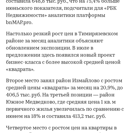
составила 648,8 тыс. руб., что на 75,4% больше
июньского показателя, подсчитали для «РБК
Недвижимости» аналитики платформы
bnMAP.pro.
Настолько резкий рост цен в Тимирязевском
районе за месяц аналитики объясняют
обновлением экспозиции. В июле в
предложении здесь появился новый проект
бизнес-класса с более высокой средней ценой
«квадрата».
Второе место занял район Измайлово с ростом
средней цены «квадрата» за месяц на 20,9%, до
406,5 тыс. руб. На третьей позиции — район
Южное Медведково, где средняя цена 1 кв. м
первичного жилья увеличилась по сравнению с
июнем на 18% и составила 413,2 тыс. руб.
Четвертое место с ростом цен на квартиры в