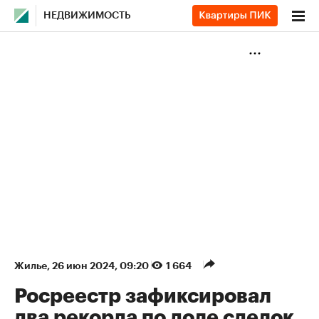
НЕДВИЖИМОСТЬ
Жилье
⁠,
26 июн 2024, 09:20
1 664
Росреестр зафиксировал
два рекорда по доле сделок