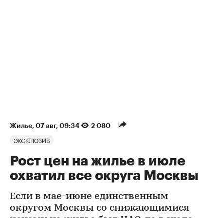
Жилье
⁠,
07 авг, 09:34
2 080
ЭКСКЛЮЗИВ
Рост цен на жилье в июле
охватил все округа Москвы
Если в мае-июне единственным
округом Москвы со снижающимися