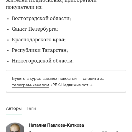
жителей Подмосковья) приобретали
покупатели из:
Волгоградской области;
Санкт-Петербурга;
Краснодарского края;
Республики Татарстан;
Нижегородской области.
Будьте в курсе важных новостей — следите за
телеграм-каналом
«РБК-Недвижимость»
Авторы
Теги
Наталия Павлова-Каткова
Редактор, о недвижимости пишу более 20 лет. В