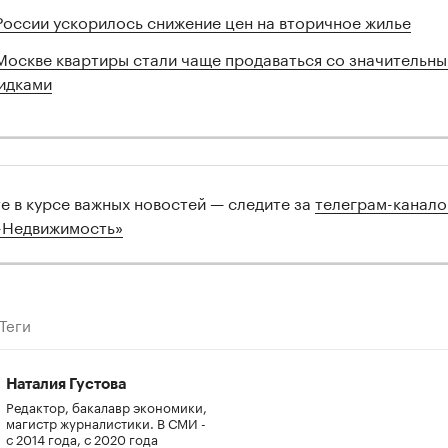
России ускорилось снижение цен на вторичное жилье
Москве квартиры стали чаще продаваться со значительн
идками
те в курсе важных новостей — следите за
телеграм-канал
-Недвижимость»
Теги
Наталия Густова
Редактор, бакалавр экономики,
магистр журналистики. В СМИ -
с 2014 года, с 2020 года