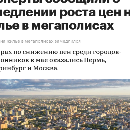
медлении роста цен 
лье в мегаполисах
 на жилье в мегаполисах замедлился
ерах по снижению цен среди городов-
онников в мае оказались Пермь,
ринбург и Москва