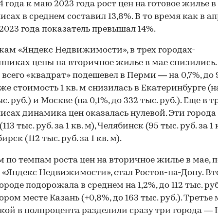
4 года к маю 2023 года рост цен на готовое жилье в
исах в среднем составил 13,8%. В то время как в ап
2023 года показатель превышал 14%.
кам «Яндекс Недвижимости», в трех городах-
никах цены на вторичное жилье в мае снизились.
 всего «квадрат» подешевел в Перми — на 0,7%, до 
кже стоимость 1 кв. м снизилась в Екатеринбурге (н
ыс. руб.) и Москве (на 0,1%, до 332 тыс. руб.). Еще в т
исах динамика цен оказалась нулевой. Эти города
113 тыс. руб. за 1 кв. м), Челябинск (95 тыс. руб. за 1 
рск (112 тыс. руб. за 1 кв. м).
 по темпам роста цен на вторичное жилье в мае, п
«Яндекс Недвижимости», стал Ростов-на-Дону. В
ороде подорожала в среднем на 1,2%, до 112 тыс. руб. 
ором месте Казань (+0,8%, до 163 тыс. руб.). Третье 
ой в полпроцента разделили сразу три города 