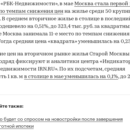
 «РБК-Недвижимости», в мае
Москва стала первой 
по темпам снижения цен
на жилье среди 50 крупн
. В среднем вторичное жилье в столице в последни
одешевело на 0,51%, до 323,4 тыс. руб. за квадратны
е Москва занимала 11-е место по темпам снижения
Тогда средняя цена «квадрата» уменьшилась на 0,2
е цен на вторичном рынке жилья Старой Москвы
подряд фиксируют и аналитики центра «Индикато
едвижимости IRN.RU». По их подсчетам, средняя
ть 1 кв. м
в столице в мае уменьшилась на 0,1%
, до 
йте также:
о будет со спросом на новостройки после завершения
готной ипотеки