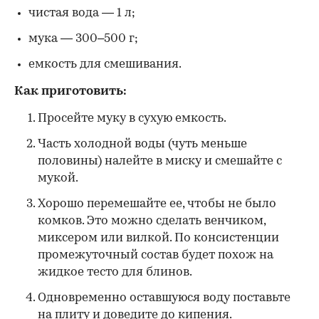
чистая вода — 1 л;
мука — 300–500 г;
емкость для смешивания.
Как приготовить:
Просейте муку в сухую емкость.
Часть холодной воды (чуть меньше
половины) налейте в миску и смешайте с
мукой.
Хорошо перемешайте ее, чтобы не было
комков. Это можно сделать венчиком,
миксером или вилкой. По консистенции
промежуточный состав будет похож на
жидкое тесто для блинов.
Одновременно оставшуюся воду поставьте
на плиту и доведите до кипения.