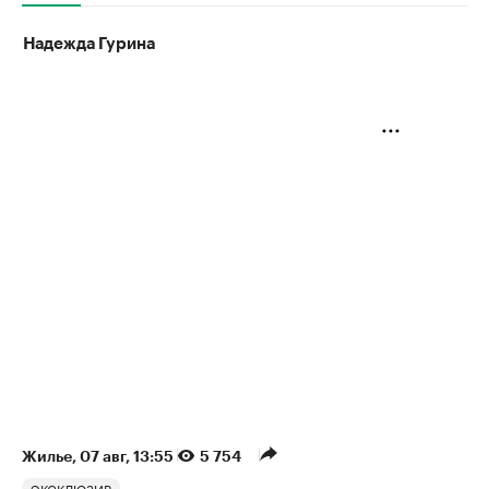
Надежда Гурина
Жилье
⁠,
07 авг, 13:55
5 754
ЭКСКЛЮЗИВ