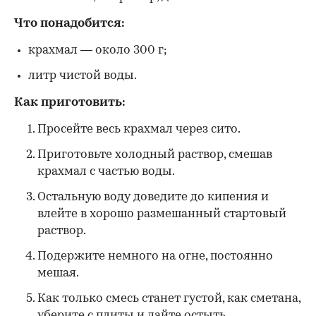
Что понадобится:
крахмал — около 300 г;
литр чистой воды.
Как приготовить:
Просейте весь крахмал через сито.
Приготовьте холодный раствор, смешав
крахмал с частью воды.
Остальную воду доведите до кипения и
влейте в хорошо размешанный стартовый
раствор.
Подержите немного на огне, постоянно
мешая.
Как только смесь станет густой, как сметана,
уберите с плиты и дайте остыть.