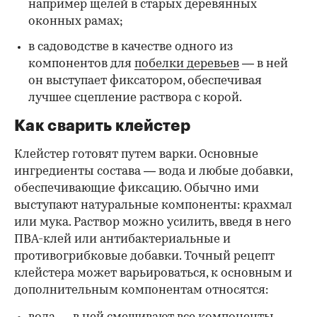
например щелей в старых деревянных
оконных рамах;
в садоводстве в качестве одного из
компонентов для
побелки деревьев
— в ней
он выступает фиксатором, обеспечивая
лучшее сцепление раствора с корой.
Как сварить клейстер
Клейстер готовят путем варки. Основные
ингредиенты состава — вода и любые добавки,
обеспечивающие фиксацию. Обычно ими
выступают натуральные компоненты: крахмал
или мука. Раствор можно усилить, введя в него
ПВА-клей или антибактериальные и
противогрибковые добавки. Точный рецепт
клейстера может варьироваться, к основным и
дополнительным компонентам относятся: