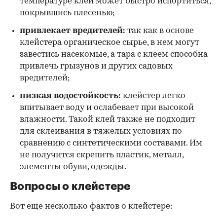
температуре клей может быстро испортиться,
покрывшись плесенью;
привлекает вредителей:
так как в основе
клейстера органическое сырье, в нем могут
завестись насекомые, а тара с клеем способна
привлечь грызунов и других садовых
вредителей;
низкая водостойкость:
клейстер легко
впитывает воду и ослабевает при высокой
влажности. Такой клей также не подходит
для склеивания в тяжелых условиях по
сравнению с синтетическими составами. Им
не получится скрепить пластик, металл,
элементы обуви, одежды.
Вопросы о клейстере
Вот еще несколько фактов о клейстере: