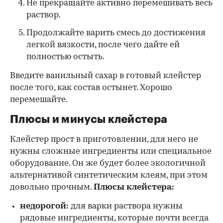
Не прекращайте активно перемешивать весь
раствор.
Продолжайте варить смесь до достижения
легкой вязкости, после чего дайте ей
полностью остыть.
Введите ванильный сахар в готовый клейстер
после того, как состав остынет. Хорошо
перемешайте.
Плюсы и минусы клейстера
Клейстер прост в приготовлении, для него не
нужны сложные ингредиенты или специальное
оборудование. Он же будет более экологичной
альтернативой синтетическим клеям, при этом
довольно прочным.
Плюсы клейстера:
недорогой:
для варки раствора нужны
рядовые ингредиенты, которые почти всегда