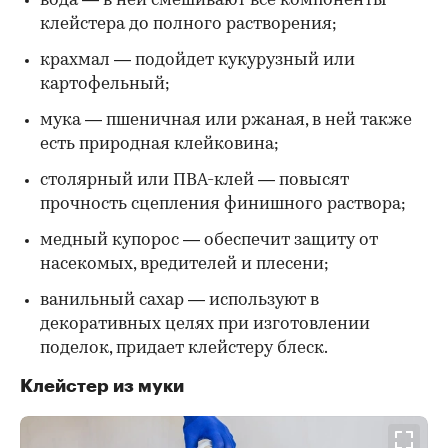
вода — в ней смешивают все компоненты
клейстера до полного растворения;
крахмал — подойдет кукурузный или
картофельный;
мука — пшеничная или ржаная, в ней также
есть природная клейковина;
столярный или ПВА-клей — повысят
прочность сцепления финишного раствора;
медный купорос — обеспечит защиту от
насекомых, вредителей и плесени;
ванильный сахар — используют в
декоративных целях при изготовлении
поделок, придает клейстеру блеск.
Клейстер из муки