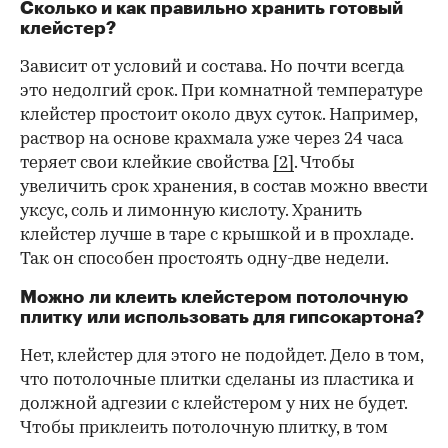
Сколько и как правильно хранить готовый
клейстер?
Зависит от условий и состава. Но почти всегда
это недолгий срок. При комнатной температуре
клейстер простоит около двух суток. Например,
раствор на основе крахмала уже через 24 часа
теряет свои клейкие свойства
[2]
. Чтобы
увеличить срок хранения, в состав можно ввести
уксус, соль и лимонную кислоту. Хранить
клейстер лучше в таре с крышкой и в прохладе.
Так он способен простоять одну-две недели.
Можно ли клеить клейстером потолочную
плитку или использовать для гипсокартона?
Нет, клейстер для этого не подойдет. Дело в том,
что потолочные плитки сделаны из пластика и
должной адгезии с клейстером у них не будет.
Чтобы приклеить потолочную плитку, в том