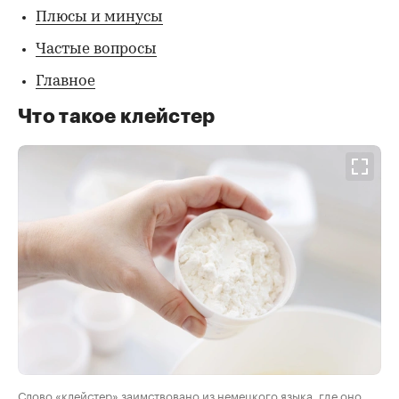
Плюсы и минусы
Частые вопросы
Главное
Что такое клейстер
Слово «клейстер» заимствовано из немецкого языка, где оно