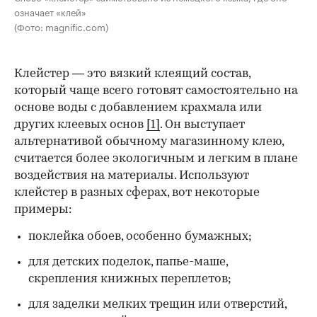
означает «клей»
(Фото: magnific.com)
Клейстер — это вязкий клеящий состав,
который чаще всего готовят самостоятельно на
основе воды с добавлением крахмала или
других клеевых основ
[1]
. Он выступает
альтернативой обычному магазинному клею,
считается более экологичным и легким в плане
воздействия на материалы. Используют
клейстер в разных сферах, вот некоторые
00:00
/
00:00
примеры:
поклейка обоев, особенно бумажных;
для детских поделок, папье-маше,
скрепления книжных переплетов;
для заделки мелких трещин или отверстий,