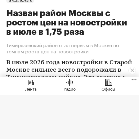
Назван район Москвы с
ростом цен на новостройки
в июле в 1,75 раза
Тимирязевский район стал первым в Москве по
темпам роста цен на новостройки
В июле 2026 года новостройки в Старой
Москве сильнее всего подорожали в
Тимирязевском районе. Это связано с
появлением в экспозиции нового
Лента
Радио
Офисы
проекта бизнес-класса