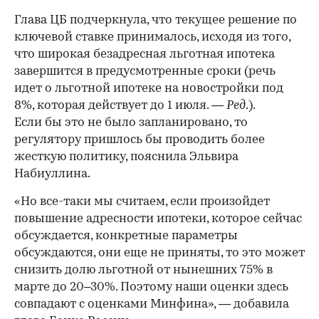
Глава ЦБ подчеркнула, что текущее решение по
ключевой ставке принималось, исходя из того,
что широкая безадресная льготная ипотека
завершится в предусмотренные сроки (речь
идет о льготной ипотеке на новостройки под
8%, которая действует до 1 июля. —
Ред
.).
Если бы это не было запланировано, то
регулятору пришлось бы проводить более
жесткую политику, пояснила Эльвира
Набиуллина.
«Но все-таки мы считаем, если произойдет
повышение адресности ипотеки, которое сейчас
обсуждается, конкретные параметры
обсуждаются, они еще не приняты, то это может
снизить долю льготной от нынешних 75% в
марте до 20–30%. Поэтому наши оценки здесь
совпадают с оценками Минфина», — добавила