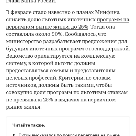
глава Банка России.
В феврале стало известно о планах Минфина
снизить долю льготных ипотечных
программ на
первичном рынке жилья до 25%
. Тогда она
составляла около 90%. Сообщалось, что
министерство разрабатывает предложения для
будущих ипотечных программ с господдержкой.
Ведомство ориентируется на комплексную
систему, в которой льготы должны
предоставляться семьям и представителям
целевых профессий. Критерии, по словам
источников, должны быть такими, чтобы
совокупно доля программ по льготным ставкам
не превышала 25% в выдачах на первичном
рынке жилья.
Читайте также:
Путин высказался по поводу перегрева на рынке