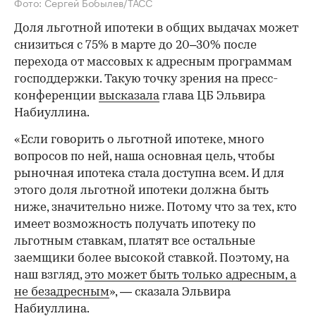
Фото: Сергей Бобылев/ТАСС
Доля льготной ипотеки в общих выдачах может
снизиться с 75% в марте до 20–30% после
перехода от массовых к адресным программам
господдержки. Такую точку зрения на пресс-
конференции
высказала
глава ЦБ Эльвира
Набиуллина.
«Если говорить о льготной ипотеке, много
вопросов по ней, наша основная цель, чтобы
рыночная ипотека стала доступна всем. И для
этого доля льготной ипотеки должна быть
ниже, значительно ниже. Потому что за тех, кто
имеет возможность получать ипотеку по
льготным ставкам, платят все остальные
заемщики более высокой ставкой. Поэтому, на
наш взгляд,
это может быть только адресным, а
не безадресным
», — сказала Эльвира
Набиуллина.