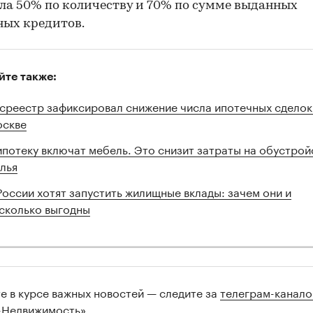
ла 50% по количеству и 70% по сумме выданных
ых кредитов.
йте также:
среестр зафиксировал снижение числа ипотечных сделок
скве
ипотеку включат мебель. Это снизит затраты на обустрой
лья
России хотят запустить жилищные вклады: зачем они и
сколько выгодны
те в курсе важных новостей — следите за
телеграм-канал
-Недвижимость»