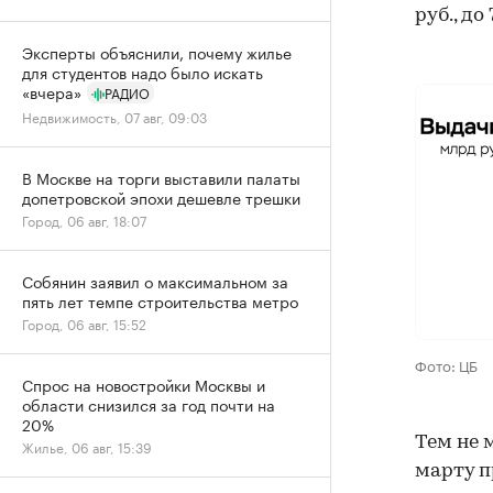
руб., до
Эксперты объяснили, почему жилье
для студентов надо было искать
«вчера»
РАДИО
Недвижимость, 07 авг, 09:03
В Москве на торги выставили палаты
допетровской эпохи дешевле трешки
Город, 06 авг, 18:07
Собянин заявил о максимальном за
пять лет темпе строительства метро
Город, 06 авг, 15:52
Фото: ЦБ
Спрос на новостройки Москвы и
области снизился за год почти на
20%
Тем не 
Жилье, 06 авг, 15:39
марту п