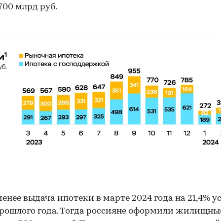
00:00
/
00:00
 700 млрд руб.
менее выдача ипотеки в марте 2024 года на 21,4% у
рошлого года. Тогда россияне оформили жилищны