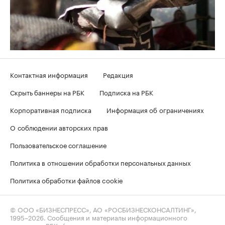
Контактная информация
Редакция
Скрыть баннеры на РБК
Подписка на РБК
Корпоративная подписка
Информация об ограничениях
О соблюдении авторских прав
Пользовательское соглашение
Политика в отношении обработки персональных данных
Политика обработки файлов cookie
© ООО «БИЗНЕСПРЕСС», АО «РОСБИЗНЕСКОНСАЛТИНГ»,
1995–2026
. Сообщения и материалы информационного
агентства «РБК» (свидетельство о регистрации средства