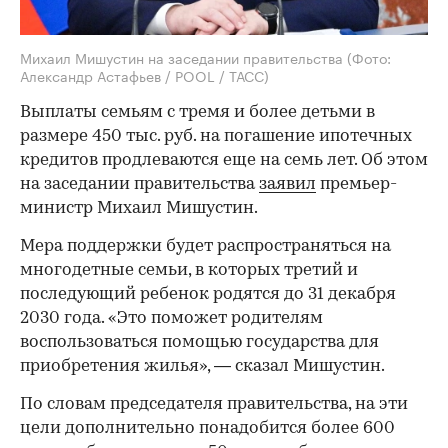
Михаил Мишустин на заседании правительства
(Фото:
Александр Астафьев / POOL / ТАСС)
Выплаты семьям с тремя и более детьми в
размере 450 тыс. руб. на погашение ипотечных
кредитов продлеваются еще на семь лет. Об этом
на заседании правительства
заявил
премьер-
министр Михаил Мишустин.
Мера поддержки будет распространяться на
многодетные семьи, в которых третий и
последующий ребенок родятся до 31 декабря
2030 года. «Это поможет родителям
воспользоваться помощью государства для
приобретения жилья», — сказал Мишустин.
По словам председателя правительства, на эти
цели дополнительно понадобится более 600