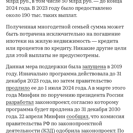
млрд руб., в том числе 50 млрд руб. — до конца
2024 года. В 2023 году было предоставлено
около 190 тыс. таких выплат.
Полученная многодетной семьей сумма может
быть потрачена исключительно на погашение
ипотеки на жилую недвижимость — кредита
или процентов по кредиту. Никакие другие цели
для этой выплаты не предусмотрены.
Данная мера поддержки была
запущена
в 2019
году. Изначально программа действовала до 31
декабря 2023 года, но затем правительство
продлило
ее до 1 июля 2024 года. А в марте этого
года Минфин по поручению президента России
разработал
законопроект, согласно которому
программа будет продлена до 31 декабря 2030
года. 22 апреля Минфин
сообщил
, что комиссия
правительства РФ по законопроектной
деятельности (КЗД) одобрила законопроект. По