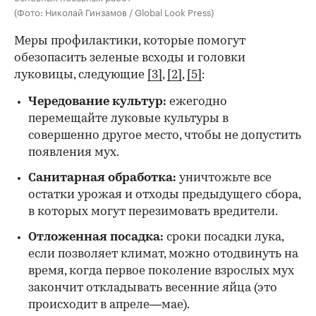
(Фото: Николай Гинзамов / Global Look Press)
Меры профилактики, которые помогут
обезопасить зеленые всходы и головки
луковицы, следующие
[3]
,
[2]
,
[5]
:
Чередование культур:
ежегодно
перемещайте луковые культуры в
совершенно другое место, чтобы не допустить
появления мух.
Санитарная обработка:
уничтожьте все
остатки урожая и отходы предыдущего сбора,
в которых могут перезимовать вредители.
Отложенная посадка:
сроки посадки лука,
если позволяет климат, можно отодвинуть на
время, когда первое поколение взрослых мух
закончит откладывать весенние яйца (это
происходит в апреле—мае).