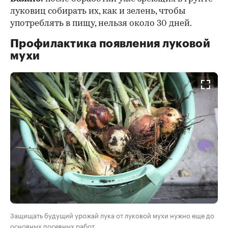
луковиц собирать их, как и зелень, чтобы
употреблять в пищу, нельзя около 30 дней.
Профилактика появления луковой
мухи
Защищать будущий урожай лука от луковой мухи нужно еще до
основных посевных работ