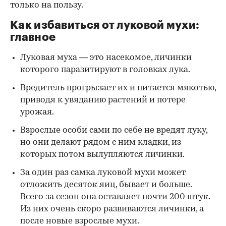
только на пользу.
Как избавиться от луковой мухи:
главное
Луковая муха — это насекомое, личинки
которого паразитируют в головках лука.
Вредитель прогрызает их и питается мякотью,
приводя к увяданию растений и потере
урожая.
Взрослые особи сами по себе не вредят луку,
но они делают рядом с ним кладки, из
которых потом вылупляются личинки.
За один раз самка луковой мухи может
отложить десяток яиц, бывает и больше.
Всего за сезон она оставляет почти 200 штук.
Из них очень скоро развиваются личинки, а
после новые взрослые мухи.