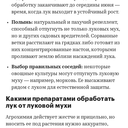
обработку заканчивают до середины июня —
время, когда лук выходит в устойчивый рост.
Полынь:
натуральный и пахучий репеллент,
способный отпугнуть не только луковых мух,
но и других садовых вредителей. Сорванные
ветки расстилают на грядках либо готовят из
них концентрированные настои, которыми
проливают землю вблизи насаждений лука.
Выбор правильных соседей:
некоторые
овощные культуры могут отпугнуть луковую
муху — например, морковь. Ее высаживают
рядом с луком для естественной защиты.
Какими препаратами обработать
лук от луковой мухи
Агрохимия действует жестче и прицельно, но
вносить ее под растения нужно аккуратно,