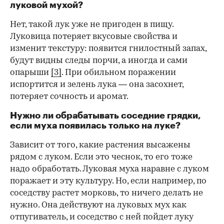
луковой мухой?
Нет, такой лук уже не пригоден в пищу.
Луковица потеряет вкусовые свойства и
изменит текстуру: появится гнилостный запах,
будут видны следы порчи, а иногда и сами
опарыши
[3]
. При обильном поражении
испортится и зелень лука — она засохнет,
потеряет сочность и аромат.
Нужно ли обрабатывать соседние грядки,
если муха появилась только на луке?
Зависит от того, какие растения высажены
рядом с луком. Если это чеснок, то его тоже
надо обработать. Луковая муха наравне с луком
поражает и эту культуру. Но, если например, по
соседству растет морковь, то ничего делать не
нужно. Она действуют на луковых мух как
отпугиватель, и соседство с ней пойдет луку