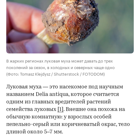
В жарких регионах луковая муха может давать до трех
поколений за сезон, в холодных и северных чаще одно
(Фото: Tomasz Klejdysz / Shutterstock / FOTODOM)
Луковая муха — это насекомое под научным
названием Delia antiqua, которое считается
одним из главных вредителей растений
семейства луковых
[1]
. Внешне она похожа на
обычную комнатную: у взрослых особей
пепельно-серый или коричневатый окрас, тело
длиной около 5–7 мм.