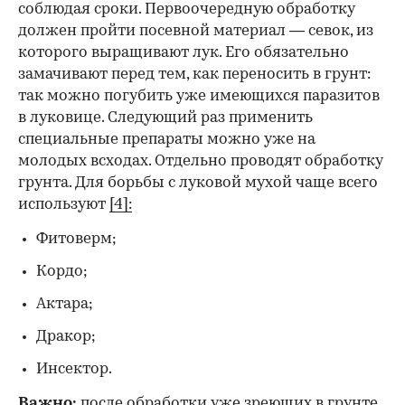
соблюдая сроки. Первоочередную обработку
должен пройти посевной материал — севок, из
которого выращивают лук. Его обязательно
замачивают перед тем, как переносить в грунт:
так можно погубить уже имеющихся паразитов
в луковице. Следующий раз применить
специальные препараты можно уже на
молодых всходах. Отдельно проводят обработку
грунта. Для борьбы с луковой мухой чаще всего
используют
[4]:
Фитоверм;
Кордо;
Актара;
Дракор;
Инсектор.
Важно:
после обработки уже зреющих в грунте