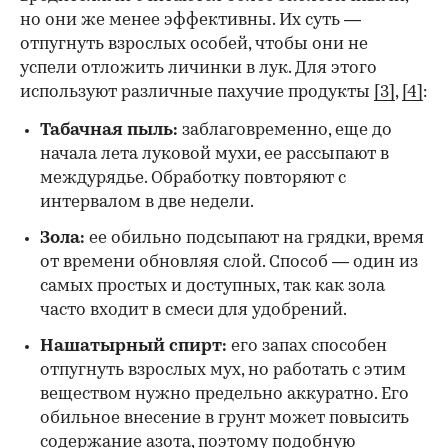
но они же менее эффективны. Их суть —
отпугнуть взрослых особей, чтобы они не
успели отложить личинки в лук. Для этого
используют различные пахучие продукты
[3]
,
[4]
:
Табачная пыль:
заблаговременно, еще до
начала лета луковой мухи, ее рассыпают в
междурядье. Обработку повторяют с
интервалом в две недели.
Зола:
ее обильно подсыпают на грядки, время
от времени обновляя слой. Способ — один из
самых простых и доступных, так как зола
часто входит в смеси для удобрений.
Нашатырный спирт:
его запах способен
отпугнуть взрослых мух, но работать с этим
веществом нужно предельно аккуратно. Его
обильное внесение в грунт может повысить
содержание азота, поэтому подобную