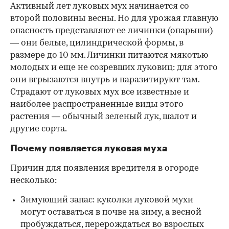
Активный лет луковых мух начинается со
00:00
/
00:00
второй половины весны. Но для урожая главную
опасность представляют ее личинки (опарыши)
— они белые, цилиндрической формы, в
размере до 10 мм. Личинки питаются мякотью
молодых и еще не созревших луковиц: для этого
они вгрызаются внутрь и паразитируют там.
Страдают от луковых мух все известные и
наиболее распространенные виды этого
растения — обычный зеленый лук, шалот и
другие сорта.
Почему появляется луковая муха
Причин для появления вредителя в огороде
несколько:
Зимующий запас: куколки луковой мухи
могут оставаться в почве на зиму, а весной
пробуждаться, перерождаться во взрослых