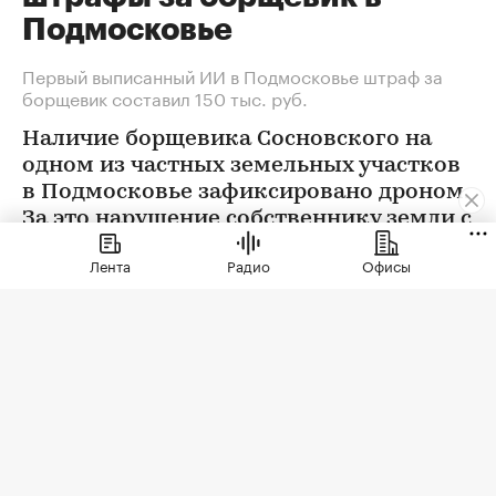
Подмосковье
Первый выписанный ИИ в Подмосковье штраф за
борщевик составил 150 тыс. руб.
Наличие борщевика Сосновского на
одном из частных земельных участков
в Подмосковье зафиксировано дроном.
За это нарушение собственнику земли с
помощью ИИ выписан штраф 150 тыс.
Лента
Радио
Офисы
руб.