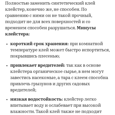
Полностью заменить синтетический клей
клейстер, конечно же, не способен. По
сравнению с ними он не такой прочный,
подходит не для всех поверхностей и со
временем способен разрушаться.
Минусы
клейстера:
короткий срок хранения:
при комнатной
температуре клей может быстро испортиться,
покрывшись плесенью;
привлекает вредителей:
так как в основе
клейстера органическое сырье, в нем могут
завестись насекомые, а тара с клеем способна
привлечь грызунов и других садовых
вредителей;
низкая водостойкость:
клейстер легко
впитывает воду и ослабевает при высокой
влажности. Такой клей также не подходит