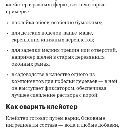
клейстер в разных сферах, вот некоторые
00:00
/
00:00
примеры:
поклейка обоев, особенно бумажных;
для детских поделок, папье-маше,
скрепления книжных переплетов;
для заделки мелких трещин или отверстий,
например щелей в старых деревянных
оконных рамах;
в садоводстве в качестве одного из
компонентов для
побелки деревьев
— в ней
он выступает фиксатором, обеспечивая
лучшее сцепление раствора с корой.
Как сварить клейстер
Клейстер готовят путем варки. Основные
ингредиенты состава — вода и любые добавки,