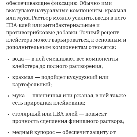
обеспечивающие фиксацию. Обычно ими
выступают натуральные компоненты: крахмал
или мука. Раствор можно усилить, введя в него
ПВА-клей или антибактериальные и
противогрибковые добавки. Точный рецепт
клейстера может варьироваться, к основным и
дополнительным компонентам относятся:
вода — в ней смешивают все компоненты
клейстера до полного растворения;
крахмал — подойдет кукурузный или
картофельный;
мука — пшеничная или ржаная, в ней также
есть природная клейковина;
столярный или ПВА-клей — повысят
прочность сцепления финишного раствора;
медный купорос — обеспечит защиту от