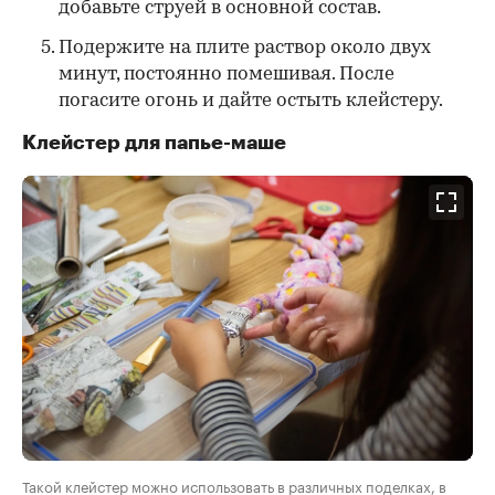
добавьте струей в основной состав.
Подержите на плите раствор около двух
минут, постоянно помешивая. После
погасите огонь и дайте остыть клейстеру.
Клейстер для папье-маше
Такой клейстер можно использовать в различных поделках, в