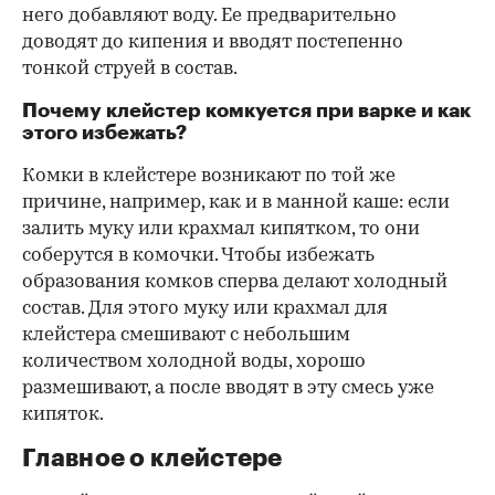
него добавляют воду. Ее предварительно
доводят до кипения и вводят постепенно
тонкой струей в состав.
Почему клейстер комкуется при варке и как
этого избежать?
Комки в клейстере возникают по той же
причине, например, как и в манной каше: если
залить муку или крахмал кипятком, то они
соберутся в комочки. Чтобы избежать
образования комков сперва делают холодный
состав. Для этого муку или крахмал для
клейстера смешивают с небольшим
количеством холодной воды, хорошо
размешивают, а после вводят в эту смесь уже
кипяток.
Главное о клейстере