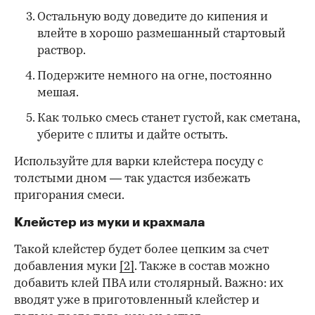
Остальную воду доведите до кипения и
влейте в хорошо размешанный стартовый
раствор.
Подержите немного на огне, постоянно
мешая.
Как только смесь станет густой, как сметана,
уберите с плиты и дайте остыть.
Используйте для варки клейстера посуду с
толстыми дном — так удастся избежать
пригорания смеси.
Клейстер из муки и крахмала
Такой клейстер будет более цепким за счет
добавления муки
[2]
. Также в состав можно
добавить клей ПВА или столярный. Важно: их
вводят уже в приготовленный клейстер и