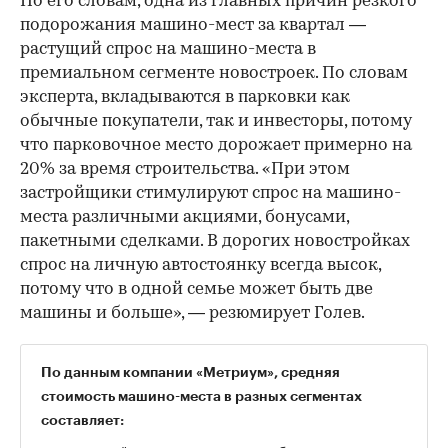
По его словам, одна из главных причин резкого
подорожания машино-мест за квартал —
растущий спрос на машино-места в
премиальном сегменте новостроек. По словам
эксперта, вкладываются в парковки как
обычные покупатели, так и инвесторы, потому
что парковочное место дорожает примерно на
20% за время строительства. «При этом
застройщики стимулируют спрос на машино-
места различными акциями, бонусами,
пакетными сделками. В дорогих новостройках
спрос на личную автостоянку всегда высок,
потому что в одной семье может быть две
машины и больше», — резюмирует Голев.
По данным компании «Метриум», средняя
стоимость машино-места в разных сегментах
составляет: