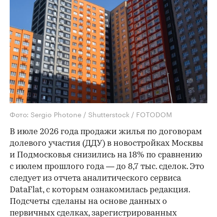
Фото: Sergio Photone / Shutterstock / FOTODOM
В июле 2026 года продажи жилья по договорам
долевого участия (ДДУ) в новостройках Москвы
и Подмосковья снизились на 18% по сравнению
с июлем прошлого года — до 8,7 тыс. сделок. Это
следует из отчета аналитического сервиса
DataFlat, с которым ознакомилась редакция.
Подсчеты сделаны на основе данных о
первичных сделках, зарегистрированных