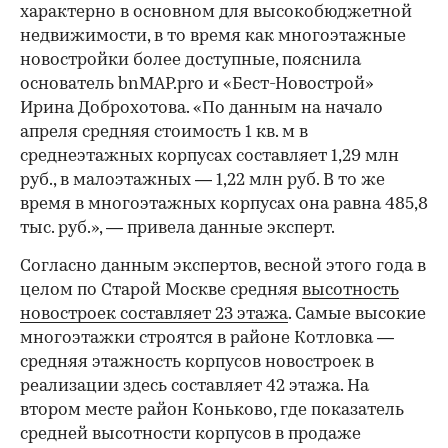
характерно в основном для высокобюджетной
недвижимости, в то время как многоэтажные
новостройки более доступные, пояснила
основатель bnMAP.pro и «Бест-Новострой»
Ирина Доброхотова. «По данным на начало
апреля средняя стоимость 1 кв. м в
среднеэтажных корпусах составляет 1,29 млн
руб., в малоэтажных — 1,22 млн руб. В то же
время в многоэтажных корпусах она равна 485,8
тыс. руб.», — привела данные эксперт.
Согласно данным экспертов, весной этого года в
целом по Старой Москве средняя
высотность
новостроек составляет 23 этажа
. Самые высокие
многоэтажки строятся в районе Котловка —
средняя этажность корпусов новостроек в
реализации здесь составляет 42 этажа. На
втором месте район Коньково, где показатель
средней высотности корпусов в продаже