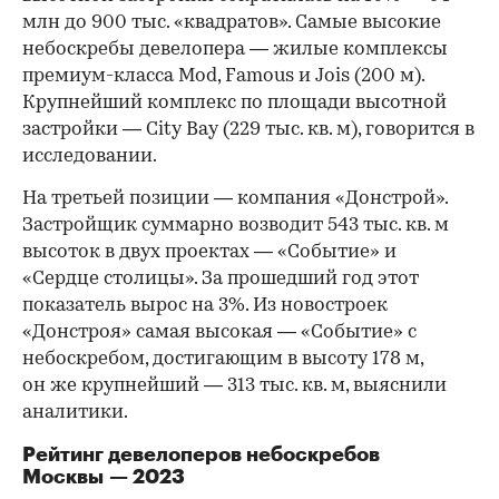
млн до 900 тыс. «квадратов». Самые высокие
небоскребы девелопера — жилые комплексы
премиум-класса Mod, Famous и Jois (200 м).
Крупнейший комплекс по площади высотной
застройки — City Bay (229 тыс. кв. м), говорится в
исследовании.
00:00
/
00:00
На третьей позиции — компания «Донстрой».
Застройщик суммарно возводит 543 тыс. кв. м
высоток в двух проектах — «Событие» и
«Сердце столицы». За прошедший год этот
показатель вырос на 3%. Из новостроек
«Донстроя» самая высокая — «Событие» с
небоскребом, достигающим в высоту 178 м,
он же крупнейший — 313 тыс. кв. м, выяснили
аналитики.
Рейтинг девелоперов небоскребов
Москвы — 2023