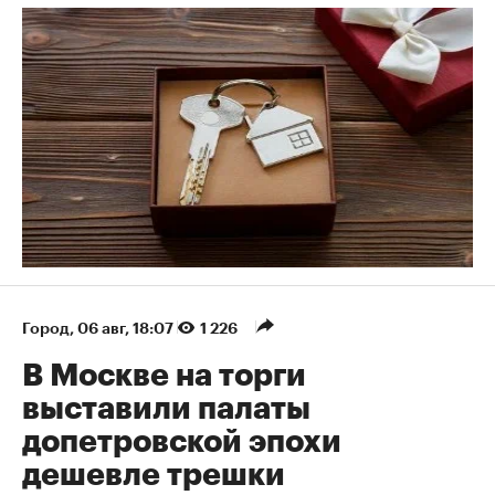
Город
⁠,
06 авг, 18:07
1 226
В Москве на торги
выставили палаты
допетровской эпохи
дешевле трешки