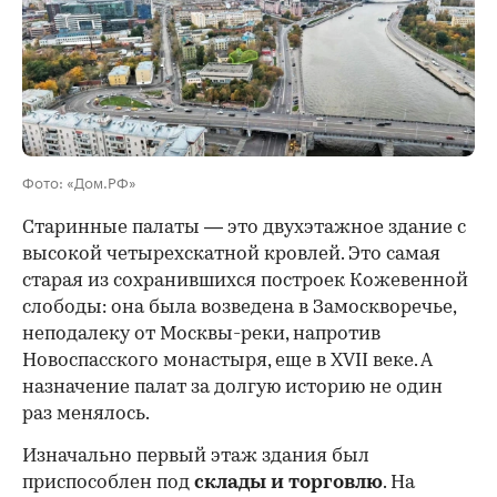
00:00
/
00:00
Фото: «Дом.РФ»
Старинные палаты — это двухэтажное здание с
высокой четырехскатной кровлей. Это самая
старая из сохранившихся построек Кожевенной
слободы: она была возведена в Замоскворечье,
неподалеку от Москвы-реки, напротив
Новоспасского монастыря, еще в XVII веке. А
назначение палат за долгую историю не один
раз менялось.
Изначально первый этаж здания был
приспособлен под
склады и
торговлю
. На