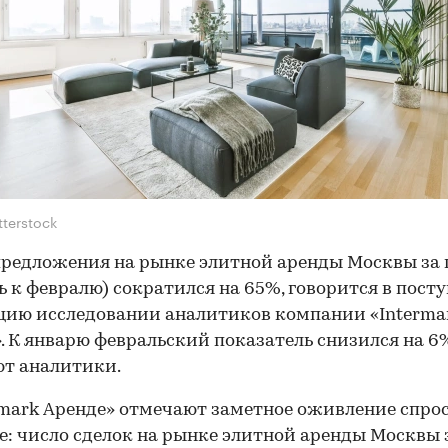
tterstock
редложения на рынке элитной аренды Москвы за 
ь к февралю) сократился на 65%, говорится в пос
цию исследовании аналитиков компании «Interma
. К январю февральский показатель снизился на 6
т аналитики.
rmark Аренде» отмечают заметное оживление спрос
е: число сделок на рынке элитной аренды Москвы 