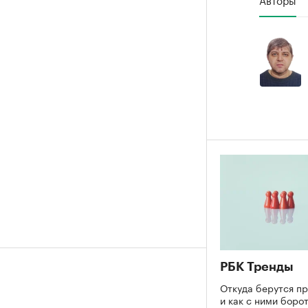
РБК Тренды
Откуда берутся п
и как с ними боро