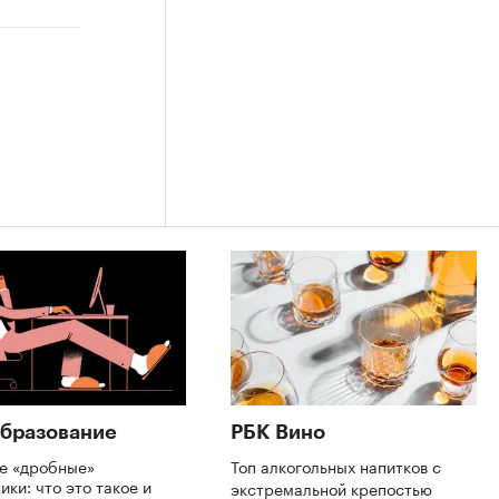
бразование
РБК Вино
де «дробные»
Топ алкогольных напитков с
ики: что это такое и
экстремальной крепостью