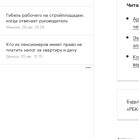
Чита
Гибель рабочего на стройплощадке:
Ар
когда отвечает руководитель
че
Мнения, 05 авг, 13:29
Эк
Кто из пенсионеров имеет право не
эл
платить налог за квартиру и дачу
Ко
Деньги, 05 авг, 12:15
ва
Будь
«РБК
Авторы