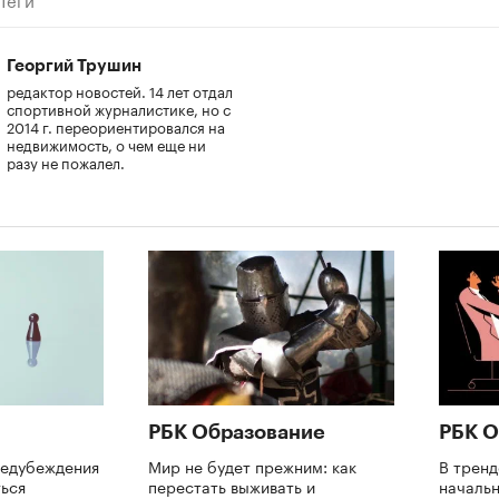
Георгий Трушин
редактор новостей. 14 лет отдал
спортивной журналистике, но с
2014 г. переориентировался на
недвижимость, о чем еще ни
разу не пожалел.
РБК Образование
РБК О
редубеждения
Мир не будет прежним: как
В трен
ться
перестать выживать и
начальн