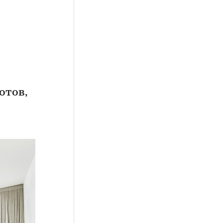
отов,