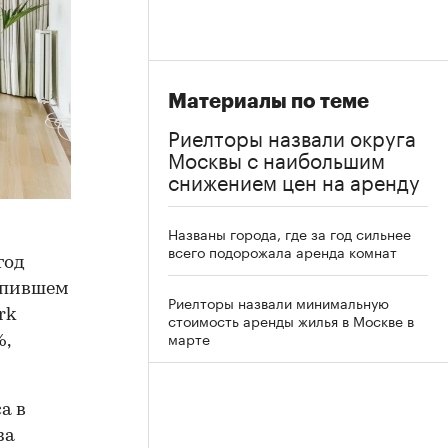
Материалы по теме
Риелторы назвали округа
Москвы с наибольшим
снижением цен на аренду
Названы города, где за год сильнее
всего подорожала аренда комнат
год
тупившем
Риелторы назвали минимальную
rk
стоимость аренды жилья в Москве в
марте
%,
а в
за