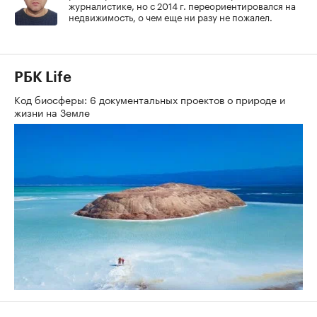
журналистике, но с 2014 г. переориентировался на
недвижимость, о чем еще ни разу не пожалел.
РБК Life
Код биосферы: 6 документальных проектов о природе и
жизни на Земле