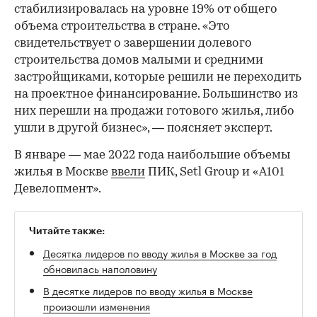
стабилизировалась на уровне 19% от общего
объема строительства в стране. «Это
свидетельствует о завершении долевого
строительства домов малыми и средними
застройщиками, которые решили не переходить
на проектное финансирование. Большинство из
них перешли на продажи готового жилья, либо
ушли в другой бизнес», — поясняет эксперт.
В январе — мае 2022 года наибольшие объемы
жилья в Москве
ввели
ПИК, Setl Group и «А101
Девелопмент».
Читайте также:
Десятка лидеров по вводу жилья в Москве за год
обновилась наполовину
В десятке лидеров по вводу жилья в Москве
произошли изменения