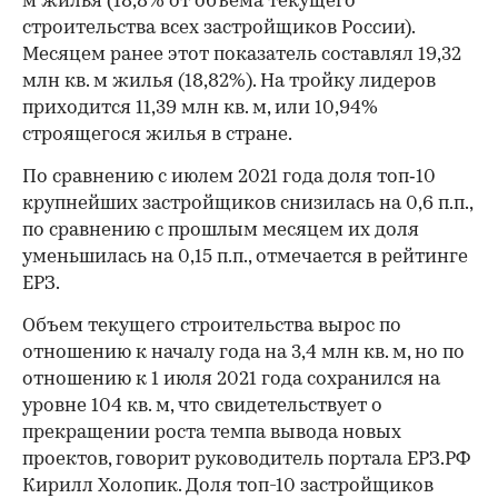
м жилья (18,8% от объема текущего
строительства всех застройщиков России).
Месяцем ранее этот показатель составлял 19,32
млн кв. м жилья (18,82%). На тройку лидеров
приходится 11,39 млн кв. м, или 10,94%
строящегося жилья в стране.
По сравнению с июлем 2021 года доля топ‑10
крупнейших застройщиков снизилась на 0,6 п.п.,
по сравнению с прошлым месяцем их доля
уменьшилась на 0,15 п.п., отмечается в рейтинге
ЕРЗ.
Объем текущего строительства вырос по
отношению к началу года на 3,4 млн кв. м, но по
отношению к 1 июля 2021 года сохранился на
уровне 104 кв. м, что свидетельствует о
прекращении роста темпа вывода новых
проектов, говорит руководитель портала ЕРЗ.РФ
Кирилл Холопик. Доля топ-10 застройщиков