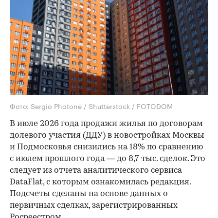
Фото: Sergio Photone / Shutterstock / FOTODOM
В июле 2026 года продажи жилья по договорам
долевого участия (ДДУ) в новостройках Москвы
и Подмосковья снизились на 18% по сравнению
с июлем прошлого года — до 8,7 тыс. сделок. Это
следует из отчета аналитического сервиса
DataFlat, с которым ознакомилась редакция.
Подсчеты сделаны на основе данных о
первичных сделках, зарегистрированных
Росреестром.