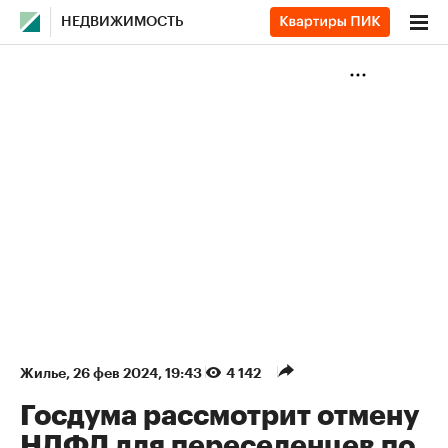
НЕДВИЖИМОСТЬ
Жилье
⁠,
26 фев 2024, 19:43
4 142
Госдума рассмотрит отмену
НДФЛ для переселенцев по