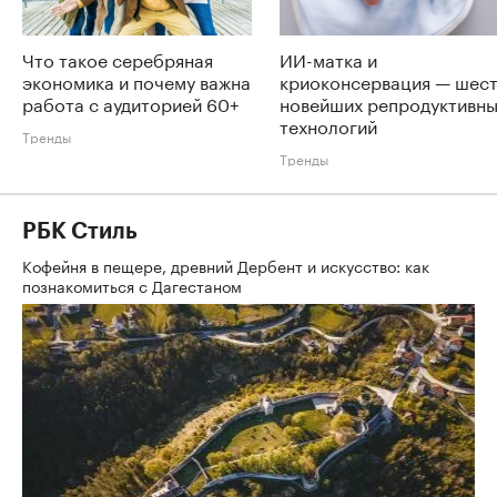
Что такое серебряная
ИИ-матка и
экономика и почему важна
криоконсервация — шес
работа с аудиторией 60+
новейших репродуктивн
технологий
Тренды
Тренды
РБК Стиль
Кофейня в пещере, древний Дербент и искусство: как
познакомиться с Дагестаном