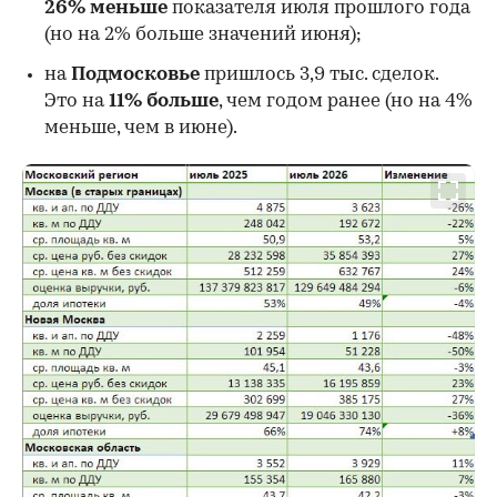
26%
меньше
показателя июля прошлого года
00:00
/
00:00
(но на 2% больше значений июня);
на
Подмосковье
пришлось 3,9 тыс. сделок.
Это на
11% больше
, чем годом ранее (но на 4%
меньше, чем в июне).