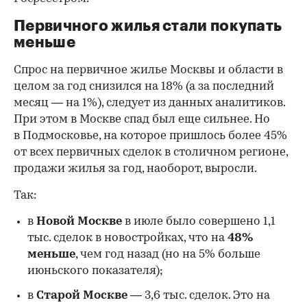
Первичного жилья стали покупать
меньше
Спрос на первичное жилье Москвы и области в
целом за год снизился на 18%
(а за последний
месяц — на 1%), следует из данных аналитиков.
При этом в Москве спад был еще сильнее. Но
в Подмосковье, на которое пришлось более 45%
от всех первичных сделок в столичном регионе,
продажи жилья за год, наоборот, выросли.
Так:
в
Новой Москве
в июле было совершено 1,1
тыс. сделок в новостройках, что на
48%
меньше
, чем год назад (но на 5% больше
июньского показателя);
в
Старой Москве
— 3,6 тыс. сделок. Это на