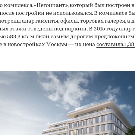
о комплекса «Негоциант», который был построен в
о после постройки не использовался. В комплексе б
отрены апартаменты, офисы, торговая галерея, а 
ых этажа отведены под паркинг. В 2015 году апар
ю 583,3 кв. м были самым дорогим предложением
 в новостройках Москвы — их цена
составила 1,3