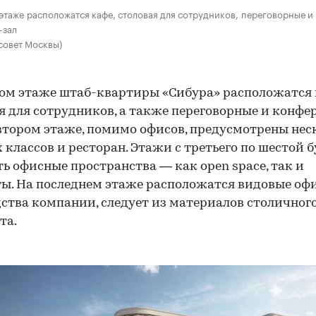
этаже расположатся кафе, столовая для сотрудников, переговорные и
-зал
совет Москвы)
ом этаже штаб-квартиры «Сибура» расположатся 
я для сотрудников, а также переговорные и конфе
 втором этаже, помимо офисов, предусмотрены нес
 классов и ресторан. Этажи с третьего по шестой 
ь офисные пространства — как open space, так и
ы. На последнем этаже расположатся видовые оф
ства компании, следует из материалов столичног
та.