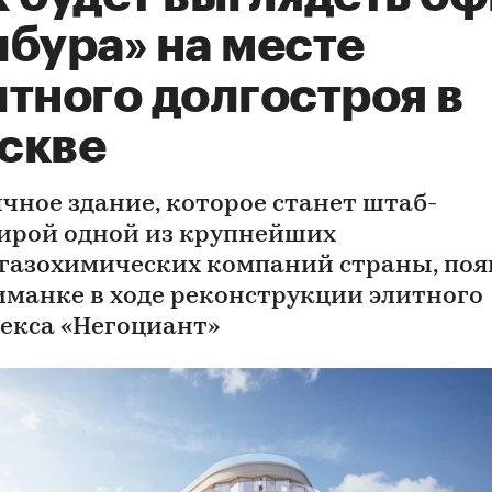
ибура» на месте
тного долгостроя в
скве
чное здание, которое станет штаб-
ирой одной из крупнейших
газохимических компаний страны, поя
иманке в ходе реконструкции элитного
екса «Негоциант»