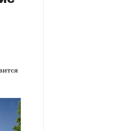
вится