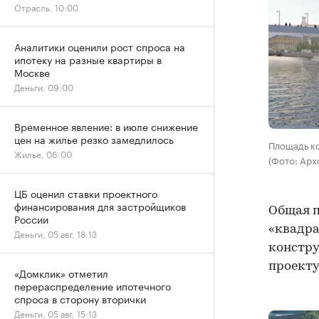
Отрасль, 10:00
Аналитики оценили рост спроса на
ипотеку на разные квартиры в
Москве
Деньги, 09:00
Временное явление: в июле снижение
цен на жилье резко замедлилось
Площадь ко
Жилье, 06:00
(Фото: Арх
ЦБ оценил ставки проектного
финансирования для застройщиков
Общая п
России
«квадра
Деньги, 05 авг, 18:13
констру
проекту
«Домклик» отметил
перераспределение ипотечного
спроса в сторону вторички
Деньги, 05 авг, 15:13