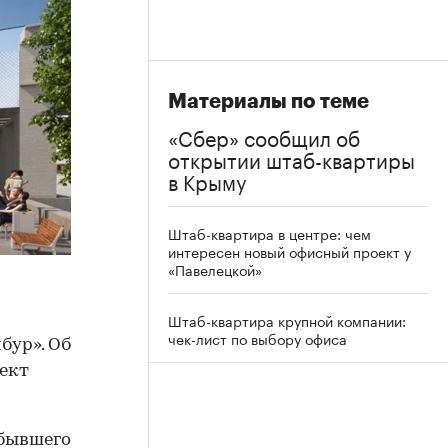
Материалы по теме
«Сбер» сообщил об
открытии штаб-квартиры
в Крыму
Штаб-квартира в центре: чем
интересен новый офисный проект у
«Павелецкой»
Штаб-квартира крупной компании:
чек-лист по выбору офиса
бур». Об
ект
 бывшего