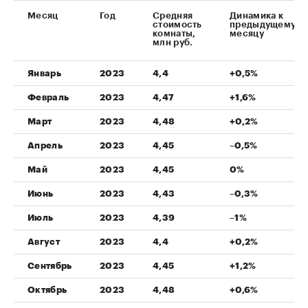
Месяц
Год
Средняя
Динамика к
стоимость
предыдущему
комнаты,
месяцу
млн руб.
Январь
2023
4,4
+0,5%
Февраль
2023
4,47
+1,6%
Март
2023
4,48
+0,2%
Апрель
2023
4,45
–0,5%
Май
2023
4,45
0%
Июнь
2023
4,43
–0,3%
Июль
2023
4,39
–1%
Август
2023
4,4
+0,2%
Сентябрь
2023
4,45
+1,2%
Октябрь
2023
4,48
+0,6%