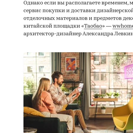
Однако если вы располагаете временем, 
сервис покупки и доставки дизайнерской
отделочных материалов и предметов дек
китайской площадки «
Таобао
» —
wwhome
архитектор-дизайнер Александра Левкин