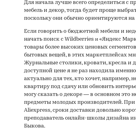
Для начала лучше всего определиться с
мебель и декор, тогда будет проще выбр
поскольку они обычно ориентируются на
Если говорить о бюджетной мебели и нед
начать поиск с Wildberries
«Яндекс Марке
и
товары более высоких ценовых сегменто
бытовых вещей, в этих маркетплейсах мн
Журнальные столики, кровати, кресла и 
доступной цене я не раз находила именно
актуально для тех, кто хочет, например, 
квартиру под сдачу или обновить интерье
могу сказать о декоре — в основном это 
предметы молодых производителей. При э
Aliexpress, сроки доставки довольно коро
преподаватель онлайн-школы дизайна инт
Быкова.