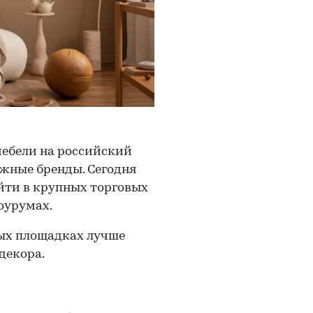
мебели на российский
жные бренды. Сегодня
йти в крупных торговых
оурумах.
вых площадках лучше
декора.