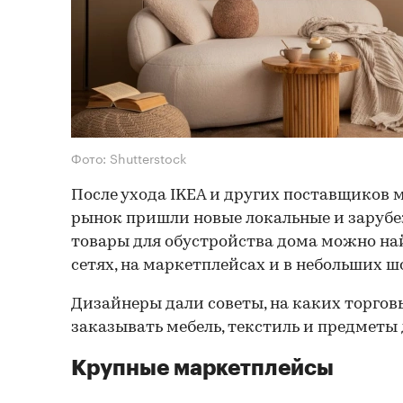
Фото: Shutterstock
После ухода IKEA и других поставщиков 
рынок пришли новые локальные и зарубе
товары для обустройства дома можно на
сетях, на маркетплейсах и в небольших ш
Дизайнеры дали советы, на каких торго
заказывать мебель, текстиль и предметы 
Крупные маркетплейсы