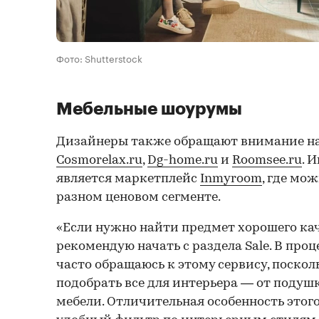
Фото: Shutterstock
Мебельные шоурумы
Дизайнеры также обращают внимание на
Cosmorelax.ru
,
Dg-home.ru
и
Roomsee.ru
. 
является маркетплейс
Inmyroom
, где мо
разном ценовом сегменте.
«Если нужно найти предмет хорошего кач
рекомендую начать с раздела Sale. В про
часто обращаюсь к этому сервису, поско
подобрать все для интерьера — от подуш
мебели. Отличительная особенность этог