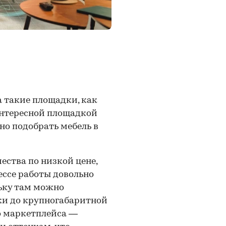
 такие площадки, как
Интересной площадкой
жно подобрать мебель в
ества по низкой цене,
цессе работы довольно
льку там можно
ки до крупногабаритной
о маркетплейса —