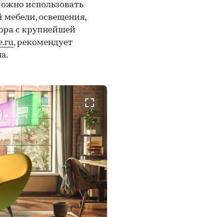
можно использовать
 мебели, освещения,
ора с крупнейшей
.ru
, рекомендует
а.