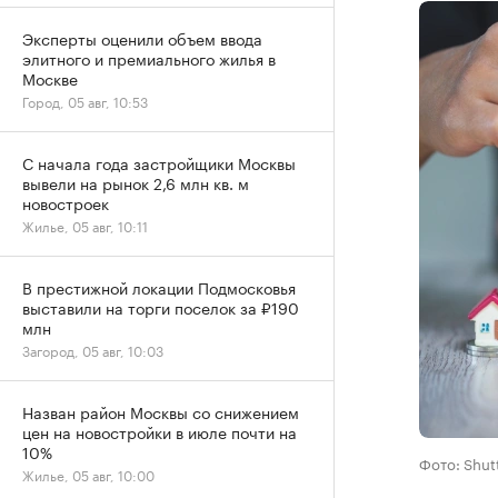
Эксперты оценили объем ввода
элитного и премиального жилья в
Москве
Город, 05 авг, 10:53
С начала года застройщики Москвы
вывели на рынок 2,6 млн кв. м
новостроек
Жилье, 05 авг, 10:11
В престижной локации Подмосковья
выставили на торги поселок за ₽190
млн
Загород, 05 авг, 10:03
Назван район Москвы со снижением
цен на новостройки в июле почти на
10%
Фото: Shut
Жилье, 05 авг, 10:00