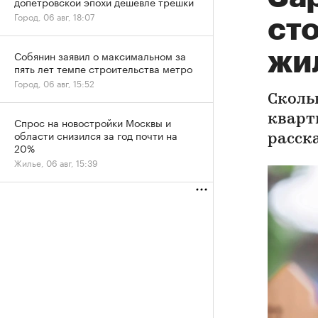
допетровской эпохи дешевле трешки
Город, 06 авг, 18:07
сто
жил
Собянин заявил о максимальном за
пять лет темпе строительства метро
Город, 06 авг, 15:52
Сколь
кварти
Спрос на новостройки Москвы и
области снизился за год почти на
расск
20%
Жилье, 06 авг, 15:39