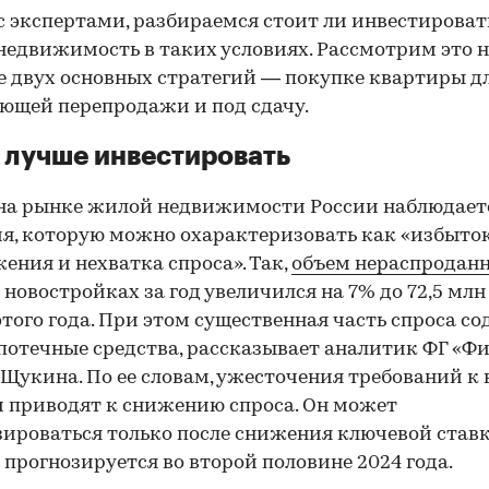
с экспертами, разбираемся стоит ли инвестироват
едвижимость в таких условиях. Рассмотрим это 
 двух основных стратегий — покупке квартиры д
ющей перепродажи и под сдачу.
 лучше инвестировать
на рынке жилой недвижимости России наблюдает
я, которую можно охарактеризовать как «избыто
ения и нехватка спроса». Так,
объем нераспроданн
 новостройках за год увеличился на 7% до 72,5 млн 
этого года. При этом существенная часть спроса с
ипотечные средства, рассказывает аналитик ФГ «Ф
Щукина. По ее словам, ужесточения требований к
 приводят к снижению спроса. Он может
ироваться только после снижения ключевой ставк
 прогнозируется во второй половине 2024 года.