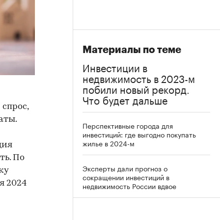
Материалы по теме
Инвестиции в
недвижимость в 2023-м
побили новый рекорд.
Что будет дальше
спрос,
аты.
Перспективные города для
инвестиций: где выгодно покупать
жилье в 2024-м
ция
ть. По
Эксперты дали прогноз о
ку
сокращении инвестиций в
я 2024
недвижимость России вдвое