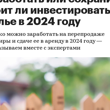
ит ли инвестировать
ье в 2024 году
ко можно заработать на перепродаже
ры и сдаче ее в аренду в 2024 году —
азываем вместе с экспертами