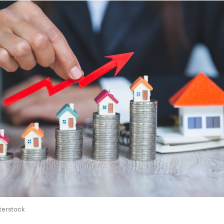
terstock