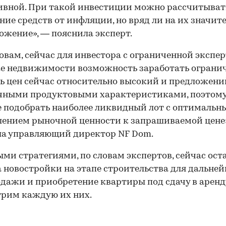
вной. При такой инвестиции можно рассчитыват
ние средств от инфляции, но вряд ли на их значит
жение», — пояснила эксперт.
ловам, сейчас для инвестора с ограниченной экспе
е недвижимости возможность заработать огранич
ь цен сейчас относительно высокий и предложени
ичными продуктовыми характеристиками, поэтом
 подобрать наиболее ликвидный лот с оптимальн
ением рыночной ценности к запрашиваемой цене
а управляющий директор NF Dom.
ми стратегиями, по словам экспертов, сейчас ост
 новостройки на этапе строительства для дальне
дажи и приобретение квартиры под сдачу в аренд
рим каждую их них.