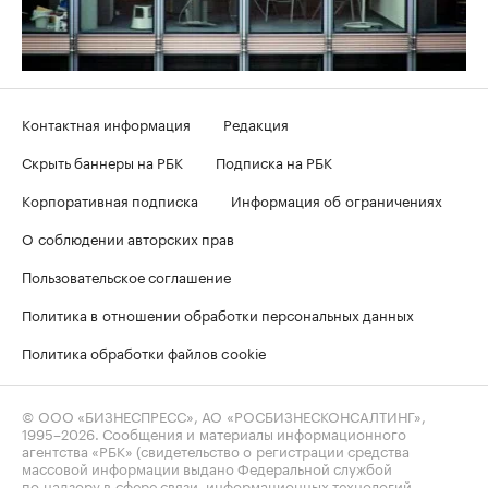
Контактная информация
Редакция
Скрыть баннеры на РБК
Подписка на РБК
Корпоративная подписка
Информация об ограничениях
О соблюдении авторских прав
Пользовательское соглашение
Политика в отношении обработки персональных данных
Политика обработки файлов cookie
© ООО «БИЗНЕСПРЕСС», АО «РОСБИЗНЕСКОНСАЛТИНГ»,
1995–2026
. Сообщения и материалы информационного
агентства «РБК» (свидетельство о регистрации средства
массовой информации выдано Федеральной службой
по надзору в сфере связи, информационных технологий