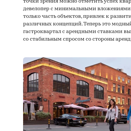
точки зрения можно отметить успех кварт
девелопер с минимальными вложениями,
только часть объектов, привлек к развит
различных концепций. Теперь это модны
гастроквартал с арендными ставками в
со стабильным спросом со стороны аренд