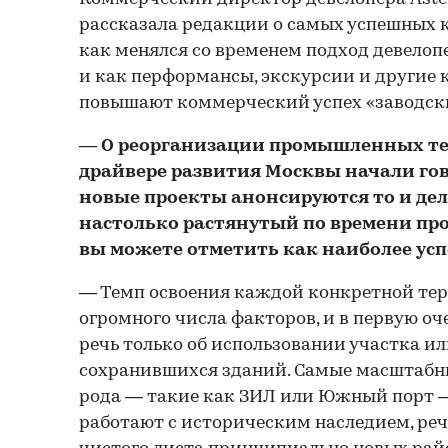
рассказала редакции о самых успешных ке
как менялся со временем подход девелоп
и как перформансы, экскурсии и другие
повышают коммерческий успех «заводски
— О реорганизации промышленных те
драйвере развития Москвы начали гов
новые проекты анонсируются то и дел
настолько растянутый по времени пр
вы можете отметить как наиболее усп
— Темп освоения каждой конкретной тер
огромного числа факторов, и в первую оче
речь только об использовании участка и
сохранившихся зданий. Самые масштабн
рода — такие как ЗИЛ или Южный порт 
работают с историческим наследием, речь