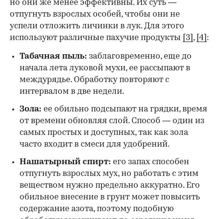
но они же менее эффективны. Их суть —
отпугнуть взрослых особей, чтобы они не
успели отложить личинки в лук. Для этого
используют различные пахучие продукты
[3]
,
[4]
:
Табачная пыль:
заблаговременно, еще до
начала лета луковой мухи, ее рассыпают в
междурядье. Обработку повторяют с
интервалом в две недели.
Зола:
ее обильно подсыпают на грядки, время
от времени обновляя слой. Способ — один из
самых простых и доступных, так как зола
часто входит в смеси для удобрений.
Нашатырный спирт:
его запах способен
отпугнуть взрослых мух, но работать с этим
веществом нужно предельно аккуратно. Его
обильное внесение в грунт может повысить
содержание азота, поэтому подобную