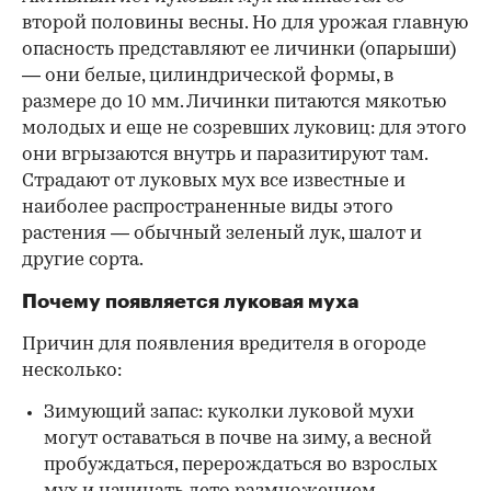
00:00
/
00:00
второй половины весны. Но для урожая главную
опасность представляют ее личинки (опарыши)
— они белые, цилиндрической формы, в
размере до 10 мм. Личинки питаются мякотью
молодых и еще не созревших луковиц: для этого
они вгрызаются внутрь и паразитируют там.
Страдают от луковых мух все известные и
наиболее распространенные виды этого
растения — обычный зеленый лук, шалот и
другие сорта.
Почему появляется луковая муха
Причин для появления вредителя в огороде
несколько:
Зимующий запас: куколки луковой мухи
могут оставаться в почве на зиму, а весной
пробуждаться, перерождаться во взрослых