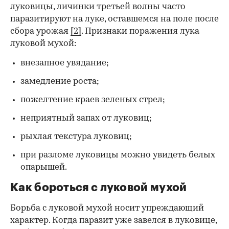
луковицы, личинки третьей волны часто
паразитируют на луке, оставшемся на поле после
сбора урожая
[2]
. Признаки поражения лука
луковой мухой:
внезапное увядание;
замедление роста;
пожелтение краев зеленых стрел;
неприятный запах от луковиц;
рыхлая текстура луковиц;
при разломе луковицы можно увидеть белых
опарышей.
Как бороться с луковой мухой
Борьба с луковой мухой носит упреждающий
характер. Когда паразит уже завелся в луковице,