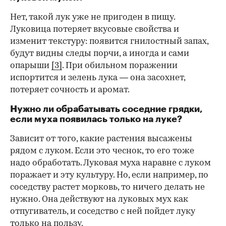
Нет, такой лук уже не пригоден в пищу.
Луковица потеряет вкусовые свойства и
изменит текстуру: появится гнилостный запах,
будут видны следы порчи, а иногда и сами
опарыши
[3]
. При обильном поражении
испортится и зелень лука — она засохнет,
потеряет сочность и аромат.
Нужно ли обрабатывать соседние грядки,
если муха появилась только на луке?
Зависит от того, какие растения высажены
рядом с луком. Если это чеснок, то его тоже
надо обработать. Луковая муха наравне с луком
поражает и эту культуру. Но, если например, по
соседству растет морковь, то ничего делать не
нужно. Она действуют на луковых мух как
отпугиватель, и соседство с ней пойдет луку
только на пользу.