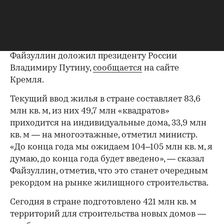
Фото: kremlin.ru
Ввод жилья в России в 2023 году достигнет
исторического максимума в 104–105 млн кв. м.
Об этом министр строительства и ЖКХ Ирек
Файзуллин доложил президенту России
Владимиру Путину,
сообщается
на сайте
Кремля.
Текущий ввод жилья в стране составляет 83,6
млн кв. м, из них 49,7 млн «квадратов»
приходится на индивидуальные дома, 33,9 млн
кв. м — на многоэтажные, отметил министр.
«До конца года мы ожидаем 104–105 млн кв. м, я
думаю, до конца года будет введено», — сказал
Файзуллин, отметив, что это станет очередным
рекордом на рынке жилищного строительства.
Сегодня в стране подготовлено 421 млн кв. м
территорий для строительства новых домов —