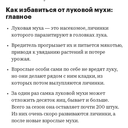
Как избавиться от луковой мухи:
главное
Луковая муха — это насекомое, личинки
которого паразитируют в головках лука.
Вредитель прогрызает их и питается мякотью,
приводя к увяданию растений и потере
урожая.
Взрослые особи сами по себе не вредят луку,
но они делают рядом с ним кладки, из
которых потом вылупляются личинки.
За один раз самка луковой мухи может
отложить десяток яиц, бывает и больше.
Всего за сезон она оставляет почти 200 штук.
Из них очень скоро развиваются личинки, а
после новые взрослые мухи.