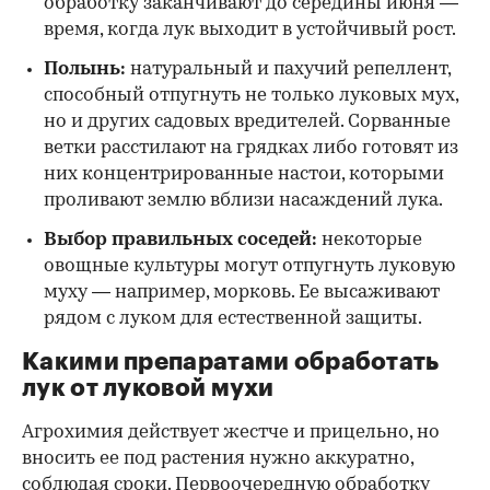
обработку заканчивают до середины июня —
время, когда лук выходит в устойчивый рост.
Полынь:
натуральный и пахучий репеллент,
способный отпугнуть не только луковых мух,
но и других садовых вредителей. Сорванные
ветки расстилают на грядках либо готовят из
них концентрированные настои, которыми
проливают землю вблизи насаждений лука.
Выбор правильных соседей:
некоторые
овощные культуры могут отпугнуть луковую
муху — например, морковь. Ее высаживают
рядом с луком для естественной защиты.
Какими препаратами обработать
лук от луковой мухи
Агрохимия действует жестче и прицельно, но
вносить ее под растения нужно аккуратно,
соблюдая сроки. Первоочередную обработку