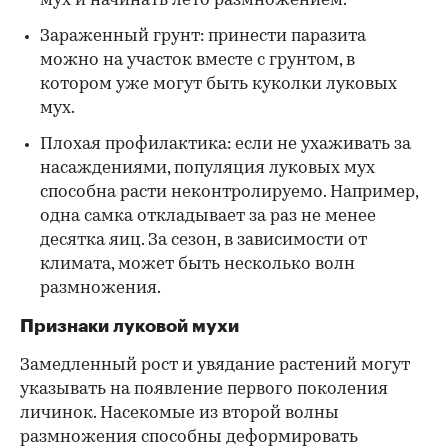
мух и начинать лето размножением.
Зараженный грунт: принести паразита
можно на участок вместе с грунтом, в
котором уже могут быть куколки луковых
мух.
Плохая профилактика: если не ухаживать за
насаждениями, популяция луковых мух
способна расти неконтролируемо. Например,
одна самка откладывает за раз не менее
десятка яиц. За сезон, в зависимости от
климата, может быть несколько волн
размножения.
Признаки луковой мухи
Замедленный рост и увядание растений могут
указывать на появление первого поколения
личинок. Насекомые из второй волны
размножения способны деформировать