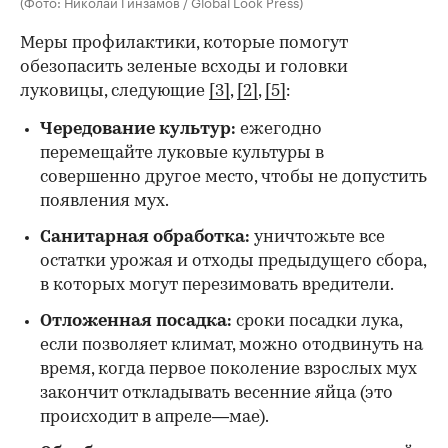
(Фото: Николай Гинзамов / Global Look Press)
Меры профилактики, которые помогут
обезопасить зеленые всходы и головки
луковицы, следующие
[3]
,
[2]
,
[5]
:
Чередование культур:
ежегодно
перемещайте луковые культуры в
совершенно другое место, чтобы не допустить
появления мух.
Санитарная обработка:
уничтожьте все
остатки урожая и отходы предыдущего сбора,
в которых могут перезимовать вредители.
Отложенная посадка:
сроки посадки лука,
если позволяет климат, можно отодвинуть на
время, когда первое поколение взрослых мух
закончит откладывать весенние яйца (это
происходит в апреле—мае).