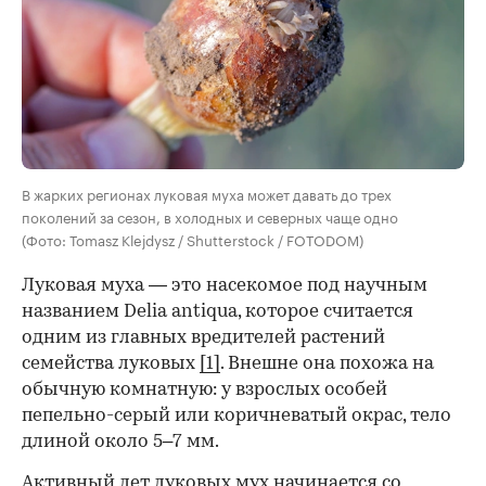
В жарких регионах луковая муха может давать до трех
поколений за сезон, в холодных и северных чаще одно
(Фото: Tomasz Klejdysz / Shutterstock / FOTODOM)
Луковая муха — это насекомое под научным
названием Delia antiqua, которое считается
одним из главных вредителей растений
семейства луковых
[1]
. Внешне она похожа на
обычную комнатную: у взрослых особей
пепельно-серый или коричневатый окрас, тело
длиной около 5–7 мм.
Активный лет луковых мух начинается со