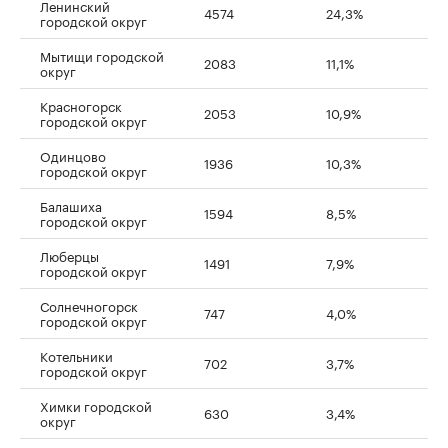
Ленинский
4574
24,3%
городской округ
Мытищи городской
2083
11,1%
округ
Красногорск
2053
10,9%
городской округ
Одинцово
1936
10,3%
городской округ
Балашиха
1594
8,5%
городской округ
Люберцы
1491
7,9%
городской округ
Солнечногорск
747
4,0%
городской округ
Котельники
702
3,7%
городской округ
Химки городской
630
3,4%
округ