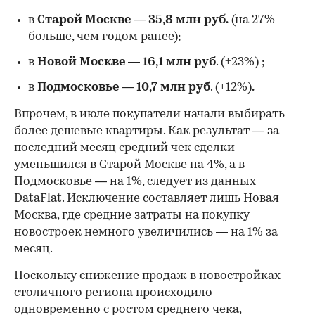
в
Старой Москве
—
35,8 млн руб.
(на 27%
больше, чем годом ранее);
в
Новой Москве
—
16,1 млн руб
. (+23%)
;
в
Подмосковье
—
10,7 млн руб
. (+12%)
.
Впрочем, в июле покупатели начали выбирать
более дешевые квартиры. Как результат — за
последний месяц средний чек сделки
уменьшился в Старой Москве на 4%, а в
Подмосковье — на 1%, следует из данных
DataFlat. Исключение составляет лишь Новая
Москва, где средние затраты на покупку
новостроек немного увеличились — на 1% за
месяц.
Поскольку снижение продаж в новостройках
столичного региона происходило
одновременно с ростом среднего чека,