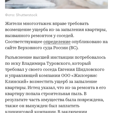
Фото: Shutterstock
Жители многоэтажек вправе требовать
возмещение ущерба из-за запыления квартиры,
вызванного ремонтом у соседей.
Соответствующее
определение
опубликовано на
сайте Верховного суда России (ВС).
Разъяснение высшей инстанции потребовалось
по иску Владимира Туровского, который
требовал у своего соседа Евгения Шидловского
и управляющей компании ООО «Жилсервис
Клинский» возместить ущерб за запыление
квартиры. Истец указал, что из-за ремонта в его
квартиру попала строительная пыль. В
результате часть имущества была повреждена,
также он вынужден был заплатить
клининговой компании. В заключении