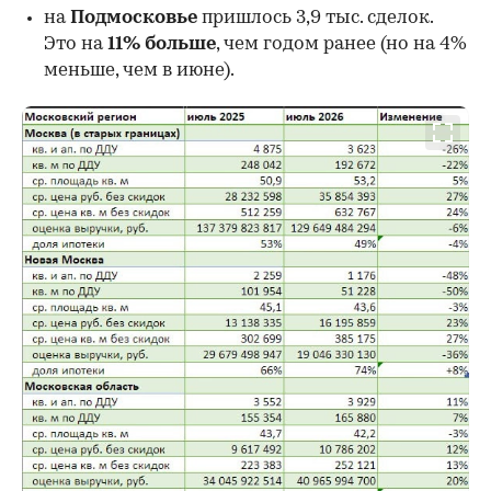
на
Подмосковье
пришлось 3,9 тыс. сделок.
Это на
11% больше
, чем годом ранее (но на 4%
меньше, чем в июне).