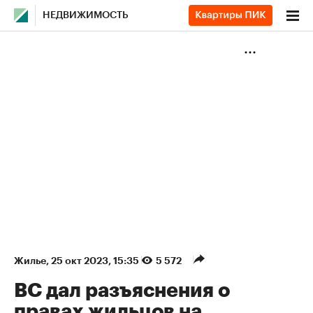
НЕДВИЖИМОСТЬ
Жилье
⁠,
25 окт 2023, 15:35
5 572
ВС дал разъяснения о
правах жильцов на