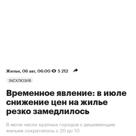
Жилье
⁠,
06 авг, 06:00
5 212
ЭКСКЛЮЗИВ
Временное явление: в июле
снижение цен на жилье
резко замедлилось
В июле число крупных городов с дешевеющим
жильем сократилось с 20 до 10