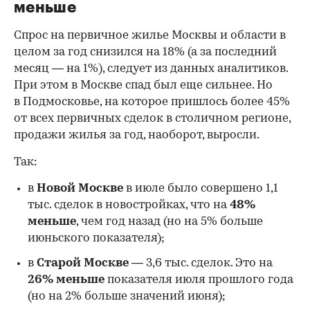
меньше
Спрос на первичное жилье Москвы и области в
целом за год снизился на 18%
(а за последний
месяц — на 1%), следует из данных аналитиков.
При этом в Москве спад был еще сильнее. Но
в Подмосковье, на которое пришлось более 45%
от всех первичных сделок в столичном регионе,
продажи жилья за год, наоборот, выросли.
Так:
в
Новой Москве
в июле было совершено 1,1
тыс. сделок в новостройках, что на
48%
меньше
, чем год назад (но на 5% больше
июньского показателя);
в
Старой Москве
— 3,6 тыс. сделок. Это на
26%
меньше
показателя июля прошлого года
00:00
/
00:00
(но на 2% больше значений июня);