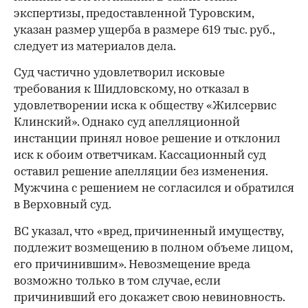
экспертизы, предоставленной Туровским,
указан размер ущерба в размере 619 тыс. руб.,
cледует из материалов дела.
Суд частично удовлетворил исковые
требования к Шидловскому, но отказал в
удовлетворении иска к обществу «Жилсервис
Клинский». Однако суд апелляционной
инстанции принял новое решение и отклонил
иск к обоим ответчикам. Кассационный суд
оставил решение апелляции без изменения.
Мужчина с решением не согласился и обратился
в Верховный суд.
ВС указал, что «вред, причиненный имуществу,
подлежит возмещению в полном объеме лицом,
его причинившим». Невозмещение вреда
возможно только в том случае, если
причинивший его докажет свою невиновность.