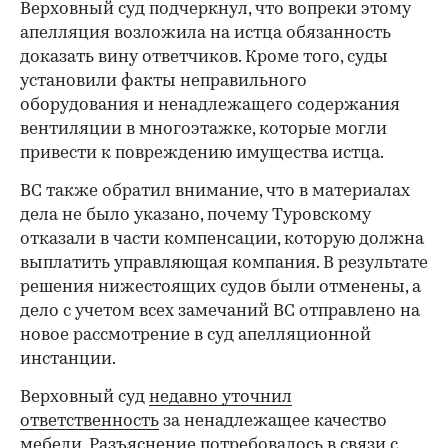
Верховный суд подчеркнул, что вопреки этому
апелляция возложила на истца обязанность
доказать вину ответчиков. Кроме того, суды
установили факты неправильного
00:00
/
00:00
оборудования и ненадлежащего содержания
вентиляции в многоэтажке, которые могли
привести к повреждению имущества истца.
ВС также обратил внимание, что в материалах
дела не было указано, почему Туровскому
отказали в части компенсации, которую должна
выплатить управляющая компания. В результате
решения нижестоящих судов были отменены, а
дело с учетом всех замечаний ВС отправлено на
новое рассмотрение в суд апелляционной
инстанции.
Верховный суд
недавно уточнил
ответственность
за ненадлежащее качество
мебели. Разъяснение потребовалось в связи с