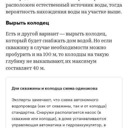
расположен естественный источник воды, тогда
вероятность нахождения воды на участке выше.
Вырыть колодец
Есть и другой вариант — вырыть колодец,
который будет снабжать дом водой. Но если
скважину в случае необходимости можно
пробурить и на 100 м, то колодцы на такую
глубину не выкапывают, их максимум
составляет 40 м.
Для скважины и колодца схема одинакова
Эксперты замечают, что схема автономного
водопровода (как от скважины, так и от колодца)
стандартна. Снаружи располагается насос (в
скважине или колодце), в доме устанавливаются
управляющая автоматика и гидроаккумулятор, в