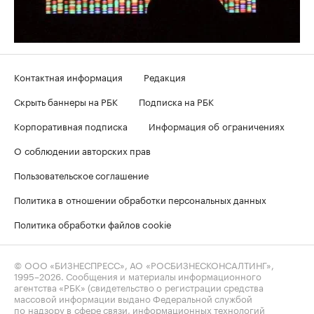
Контактная информация
Редакция
Скрыть баннеры на РБК
Подписка на РБК
Корпоративная подписка
Информация об ограничениях
О соблюдении авторских прав
Пользовательское соглашение
Политика в отношении обработки персональных данных
Политика обработки файлов cookie
© ООО «БИЗНЕСПРЕСС», АО «РОСБИЗНЕСКОНСАЛТИНГ»,
1995–2026
. Сообщения и материалы информационного
агентства «РБК» (свидетельство о регистрации средства
массовой информации выдано Федеральной службой
по надзору в сфере связи, информационных технологий