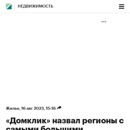
НЕДВИЖИМОСТЬ
Жилье
⁠,
16 авг 2023, 15:16
«Домклик» назвал регионы с
самыми большими