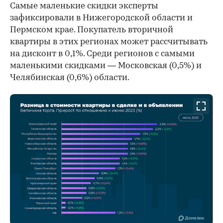
Самые маленькие скидки эксперты
зафиксировали в Нижегородской области и
Пермском крае. Покупатель вторичной
квартиры в этих регионах может рассчитывать
на дисконт в 0,1%. Среди регионов с самыми
маленькими скидками — Московская (0,5%) и
Челябинская (0,6%) области.